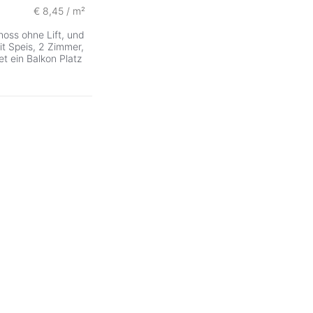
€ 8,45 / m²
hoss ohne Lift, und
t Speis, 2 Zimmer,
t ein Balkon Platz