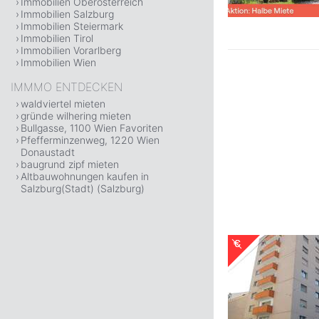
Immobilien Oberösterreich
Immobilien Salzburg
Immobilien Steiermark
Immobilien Tirol
Immobilien Vorarlberg
Immobilien Wien
IMMMO ENTDECKEN
waldviertel mieten
gründe wilhering mieten
Bullgasse, 1100 Wien Favoriten
Pfefferminzenweg, 1220 Wien
Donaustadt
baugrund zipf mieten
Altbauwohnungen kaufen in
Salzburg(Stadt) (Salzburg)