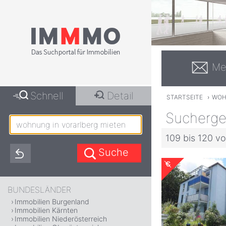
Me
Schnell
Detail
STARTSEITE
›
WOH
Suchergeb
109 bis 120 vo
BUNDESLÄNDER
Immobilien Burgenland
Immobilien Kärnten
Immobilien Niederösterreich