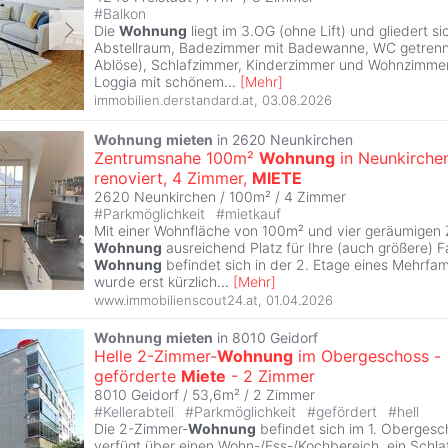
#
Balkon
Die
Wohnung
liegt im 3.OG (ohne Lift) und gliedert si
Abstellraum, Badezimmer mit Badewanne, WC getrenn
Ablöse), Schlafzimmer, Kinderzimmer und Wohnzimmer
Loggia mit schönem
...
[
Mehr
]
immobilien.derstandard.at
,
03.08.2026
Wohnung
mieten
in 2620 Neunkirchen
Zentrumsnahe 100m²
Wohnung
in Neunkirchen
renoviert, 4 Zimmer,
MIETE
2620 Neunkirchen / 100m² /
4 Zimmer
#
Parkmöglichkeit
#
mietkauf
Mit einer Wohnfläche von 100m² und vier geräumigen 
Wohnung
ausreichend Platz für Ihre (auch größere) Fa
Wohnung
befindet sich in der 2. Etage eines Mehrfa
wurde erst kürzlich
...
[
Mehr
]
www.immobilienscout24.at
,
01.04.2026
Wohnung
mieten
in 8010 Geidorf
Helle 2-Zimmer-
Wohnung
im Obergeschoss -
geförderte
Miete
- 2 Zimmer
8010 Geidorf / 53,6m² /
2 Zimmer
#
Kellerabteil
#
Parkmöglichkeit
#
gefördert
#
hell
Die 2-Zimmer-
Wohnung
befindet sich im 1. Obergesch
verfügt über einen Wohn-/Ess-/Kochbereich, ein Schla