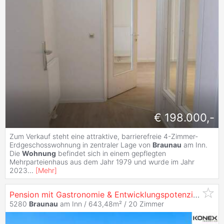
€ 198.000,-
Zum Verkauf steht eine attraktive, barrierefreie 4-Zimmer-
Erdgeschosswohnung in zentraler Lage von
Braunau
am Inn.
Die
Wohnung
befindet sich in einem gepflegten
Mehrparteienhaus aus dem Jahr 1979 und wurde im Jahr
2023
...
[
Mehr
]
Pension mit Gastronomie & Entwicklungspotenzial in zentraler Lage von
5280
Braunau
am Inn / 643,48m² /
20 Zimmer