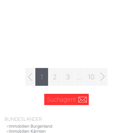
1
2
3
...
10
Suchagent
BUNDESLÄNDER
Immobilien Burgenland
Immobilien Kärnten