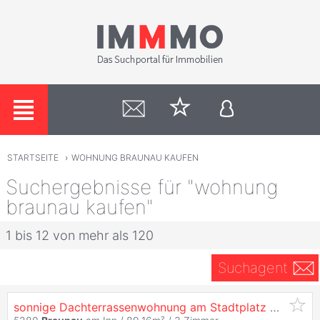
STARTSEITE
›
WOHNUNG BRAUNAU KAUFEN
Suchergebnisse für "wohnung
braunau kaufen"
1 bis 12 von mehr als 120
Suchagent
sonnige Dachterrassenwohnung am Stadtplatz
Braunau