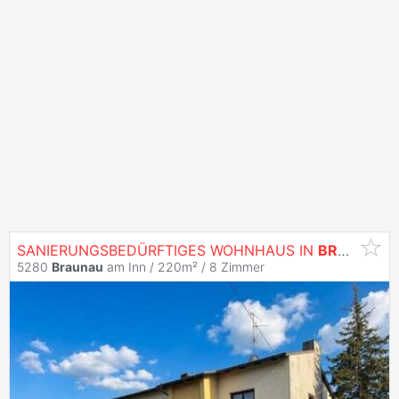
SANIERUNGSBEDÜRFTIGES WOHNHAUS IN
BRAUNAU
5280
Braunau
am Inn / 220m² /
8 Zimmer