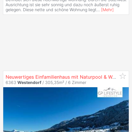
Ausrichtung ist sie sehr sonnig und dazu noch äußerst ruhig
gelegen. Diese nette und schöne Wohnung liegt
...
[
Mehr
]
Neuwertiges Einfamilienhaus mit Naturpool & Weitblick – stilvolles Wohnen in
6363
Westendorf
/ 305,35m² /
6 Zimmer