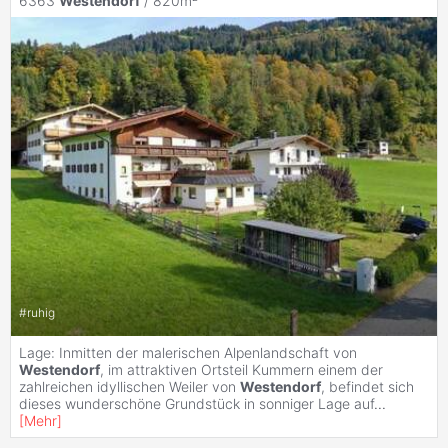
6363
Westendorf
/ 820m²
#
ruhig
Lage: Inmitten der malerischen Alpenlandschaft von
Westendorf
, im attraktiven Ortsteil Kummern einem der
zahlreichen idyllischen Weiler von
Westendorf
, befindet sich
dieses wunderschöne Grundstück in sonniger Lage auf
...
[
Mehr
]