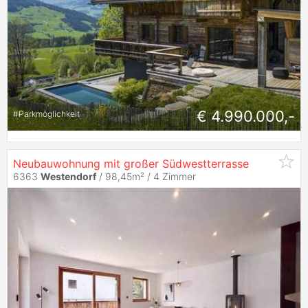
€ 4.990.000,-
#
Parkmöglichkeit
Neubauwohnung mit großer Südwestterrasse
6363
Westendorf
/ 98,45m² /
4 Zimmer