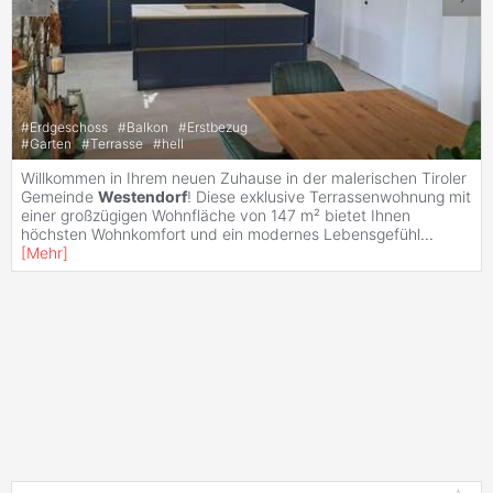
#
Erdgeschoss
#
Balkon
#
Erstbezug
#
Garten
#
Terrasse
#
hell
Willkommen in Ihrem neuen Zuhause in der malerischen Tiroler
Gemeinde
Westendorf
! Diese exklusive Terrassenwohnung mit
einer großzügigen Wohnfläche von 147 m² bietet Ihnen
höchsten Wohnkomfort und ein modernes Lebensgefühl
...
[
Mehr
]