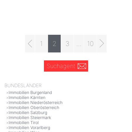
1
2
3
...
10
Suchagent
BUNDESLÄNDER
Immobilien Burgenland
Immobilien Kärnten
Immobilien Niederösterreich
Immobilien Oberösterreich
Immobilien Salzburg
Immobilien Steiermark
Immobilien Tirol
Immobilien Vorarlberg