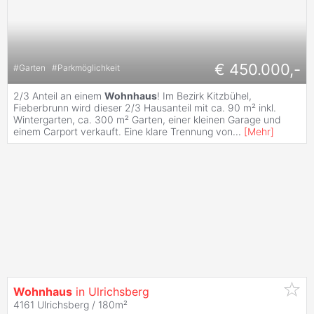
€ 450.000,-
#
Garten
#
Parkmöglichkeit
2/3 Anteil an einem
Wohnhaus
! Im Bezirk Kitzbühel,
Fieberbrunn wird dieser 2/3 Hausanteil mit ca. 90 m² inkl.
Wintergarten, ca. 300 m² Garten, einer kleinen Garage und
einem Carport verkauft. Eine klare Trennung von
...
[
Mehr
]
Wohnhaus
in Ulrichsberg
4161 Ulrichsberg / 180m²