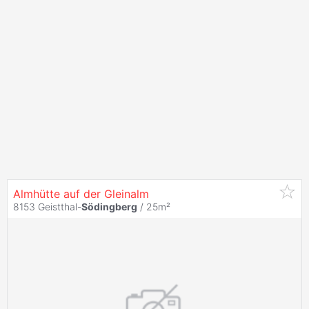
Almhütte auf der Gleinalm
8153 Geistthal-
Södingberg
/ 25m²