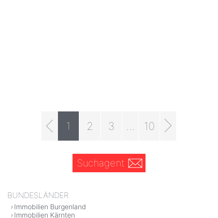
1
2
3
...
10
Suchagent
BUNDESLÄNDER
Immobilien Burgenland
Immobilien Kärnten