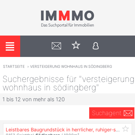
STARTSEITE
›
VERSTEIGERUNG WOHNHAUS IN SÖDINGBERG
Suchergebnisse für "versteigerung
wohnhaus in södingberg"
1 bis 12 von mehr als 120
Suchagent
Leistbares Baugrundstück in herrlicher, ruhiger-sonniger Lage!