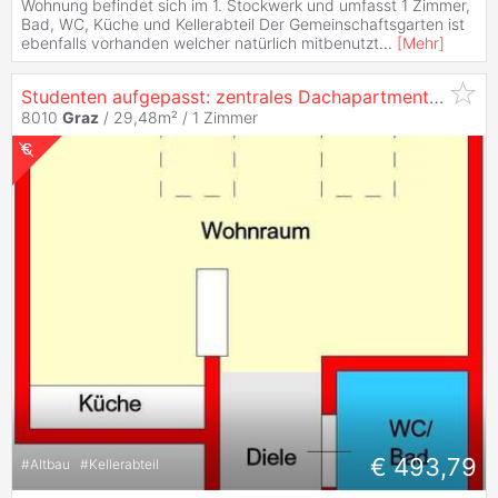
Wohnung befindet sich im 1. Stockwerk und umfasst 1 Zimmer,
Bad, WC, Küche und Kellerabteil Der Gemeinschaftsgarten ist
ebenfalls vorhanden welcher natürlich mitbenutzt
...
[
Mehr
]
Studenten aufgepasst: zentrales Dachapartment in Bestlage zwischen Alter Technik und
8010
Graz
/ 29,48m² /
1 Zimmer
€ 493,79
#
Altbau
#
Kellerabteil