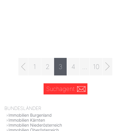
1
2
3
4
...
10
Suchagent
BUNDESLÄNDER
Immobilien Burgenland
Immobilien Kärnten
Immobilien Niederösterreich
Immobilien Oberösterreich