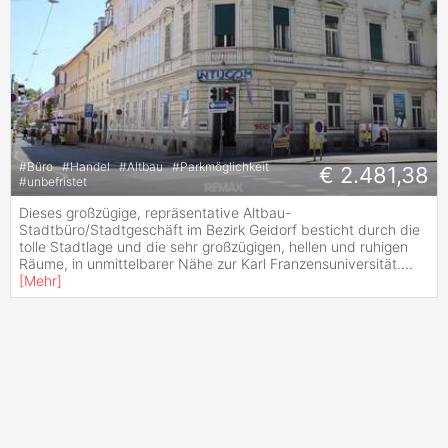
#
Büro
#
Handel
#
Altbau
#
Parkmöglichkeit
€ 2.481,38
#
unbefristet
Dieses großzügige, repräsentative Altbau-
Stadtbüro/Stadtgeschäft im Bezirk Geidorf besticht durch die
tolle Stadtlage und die sehr großzügigen, hellen und ruhigen
Räume, in unmittelbarer Nähe zur Karl Franzensuniversität.
...
[
Mehr
]