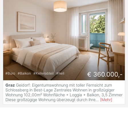
€ 360.000,-
#
Büro
#
Balkon
#
Kellerabteil
#
hell
Graz
Geidorf: Eigentumswohnung mit toller Fernsicht zum
Schlossberg in Best-Lage Zentrales Wohnen in großzügiger
Wohnung 102,00m² Wohnfläche + Loggia + Balkon, 3,5 Zimmer
Diese großzügige Wohnung überzeugt durch ihre
...
[
Mehr
]