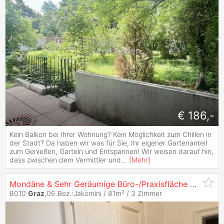
€ 186,-
Kein Balkon bei Ihrer Wohnung? Kein Möglichkeit zum Chillen in
der Stadt? Da haben wir was für Sie, Ihr eigener Gartenanteil
zum Genießen, Garteln und Entspannen! Wir weisen darauf hin,
dass zwischen dem Vermittler und
...
[
Mehr
]
Mondäne & Sehr Geräumige Büro-/Praxisfläche Neben Neuer Technik
8010
Graz
,06.Bez.:Jakomini / 81m² /
3 Zimmer