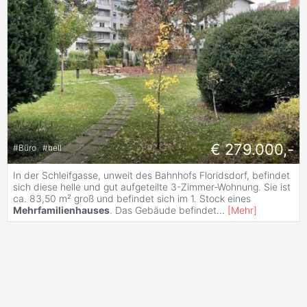
€ 279.000,-
#
Büro
#
hell
In der Schleifgasse, unweit des Bahnhofs Floridsdorf, befindet
sich diese helle und gut aufgeteilte 3-Zimmer-Wohnung. Sie ist
ca. 83,50 m² groß und befindet sich im 1. Stock eines
Mehrfamilienhauses
. Das Gebäude befindet
...
[
Mehr
]