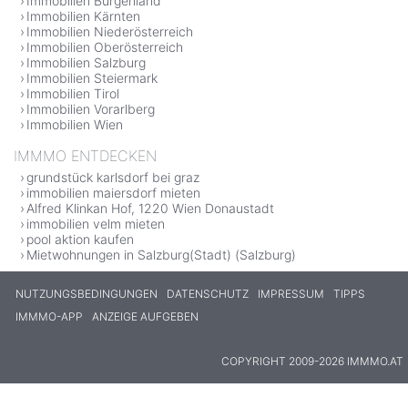
Immobilien Burgenland
Immobilien Kärnten
Immobilien Niederösterreich
Immobilien Oberösterreich
Immobilien Salzburg
Immobilien Steiermark
Immobilien Tirol
Immobilien Vorarlberg
Immobilien Wien
IMMMO ENTDECKEN
grundstück karlsdorf bei graz
immobilien maiersdorf mieten
Alfred Klinkan Hof, 1220 Wien Donaustadt
immobilien velm mieten
pool aktion kaufen
Mietwohnungen in Salzburg(Stadt) (Salzburg)
NUTZUNGSBEDINGUNGEN
DATENSCHUTZ
IMPRESSUM
TIPPS
IMMMO-APP
ANZEIGE AUFGEBEN
COPYRIGHT 2009-2026 IMMMO.AT