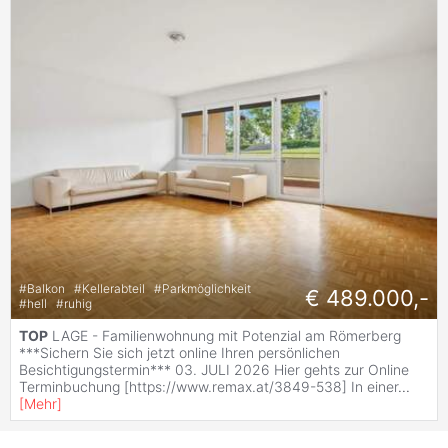
#
Balkon
#
Kellerabteil
#
Parkmöglichkeit
€ 489.000,-
#
hell
#
ruhig
TOP
LAGE - Familienwohnung mit Potenzial am Römerberg
***Sichern Sie sich jetzt online Ihren persönlichen
Besichtigungstermin*** 03. JULI 2026 Hier gehts zur Online
Terminbuchung [https://www.remax.at/3849-538] In einer
...
[
Mehr
]