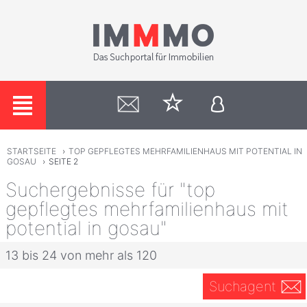
STARTSEITE
›
TOP GEPFLEGTES MEHRFAMILIENHAUS MIT POTENTIAL IN
GOSAU
›
SEITE 2
Suchergebnisse für "top
gepflegtes mehrfamilienhaus mit
potential in gosau"
13 bis 24 von mehr als 120
Suchagent