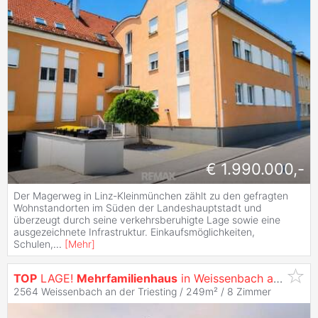
€ 1.990.000,-
Der Magerweg in Linz-Kleinmünchen zählt zu den gefragten
Wohnstandorten im Süden der Landeshauptstadt und
überzeugt durch seine verkehrsberuhigte Lage sowie eine
ausgezeichnete Infrastruktur. Einkaufsmöglichkeiten,
Schulen,
...
[
Mehr
]
TOP
LAGE!
Mehrfamilienhaus
in Weissenbach an der Triesting
2564 Weissenbach an der Triesting / 249m² /
8 Zimmer