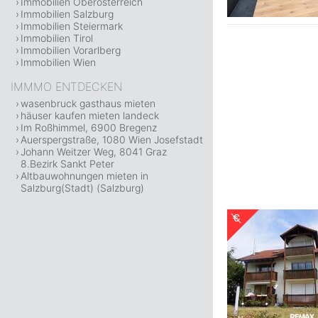
Immobilien Oberösterreich
Immobilien Salzburg
Immobilien Steiermark
Immobilien Tirol
Immobilien Vorarlberg
Immobilien Wien
IMMMO ENTDECKEN
wasenbruck gasthaus mieten
häuser kaufen mieten landeck
Im Roßhimmel, 6900 Bregenz
Auerspergstraße, 1080 Wien Josefstadt
Johann Weitzer Weg, 8041 Graz
8.Bezirk Sankt Peter
Altbauwohnungen mieten in
Salzburg(Stadt) (Salzburg)