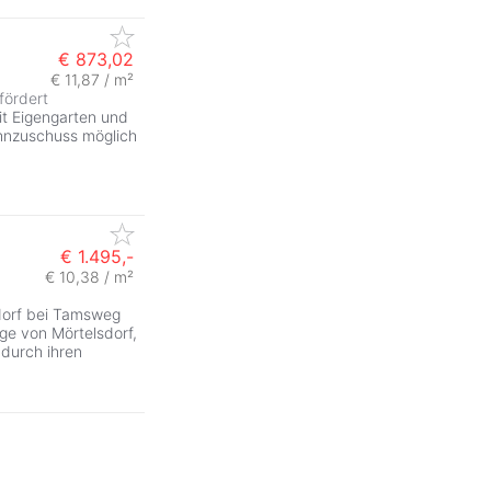
€ 873,02
€ 11,87 / m²
fördert
t Eigengarten und
Wohnzuschuss möglich
€ 1.495,-
€ 10,38 / m²
dorf bei Tamsweg
ge von Mörtelsdorf,
durch ihren