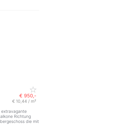
€ 950,-
€ 10,44 / m²
 extravagante
Balkone Richtung
Obergeschoss die mit