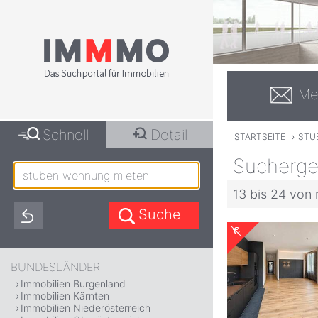
Me
Schnell
Detail
STARTSEITE
›
STU
Sucherge
13 bis 24 von 
BUNDESLÄNDER
Immobilien Burgenland
Immobilien Kärnten
Immobilien Niederösterreich