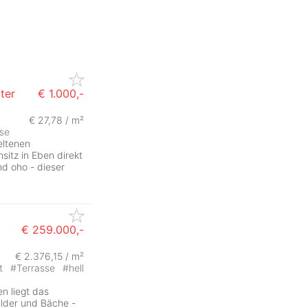
ter
€ 1.000,-
€ 27,78 / m²
ZurÃ
se
eltenen
sitz in Eben direkt
und oho - dieser
€ 259.000,-
€ 2.376,15 / m²
ZurÃ
it
#
Terrasse
#
hell
n liegt das
älder und Bäche -