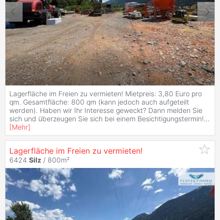
Lagerfläche im Freien zu vermieten! Mietpreis: 3,80 Euro pro
qm. Gesamtfläche: 800 qm (kann jedoch auch aufgeteilt
werden). Haben wir Ihr Interesse geweckt? Dann melden Sie
sich und überzeugen Sie sich bei einem Besichtigungstermin!
...
[
Mehr
]
Lagerfläche im Freien zu vermieten!
6424
Silz
/ 800m²