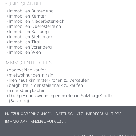
BUNDESLÄNDER
Immobilien Burgenland
Immobilien Kärnten
Immobilien Niederösterreich
Immobilien Oberösterreich
Immobilien Salzburg
Immobilien Steiermark
Immobilien Tirol
Immobilien Vorarlberg
Immobilien Wien
IMMMO ENTDECKEN
oberweiden kaufen
mietwohnungen in rain
liren haus kim mitterkirchen zu verkaufen
berghütte in der steiermark zu kaufen
almersberg kaufen
Dachgeschosswohnungen mieten in Salzburg(Stadt)
(Salzburg)
NUTZUNGSBEDINGUNGEN
DATENSCHUTZ
IMPRESSUM
TIPPS
IMMMO-APP
ANZEIGE AUFGEBEN