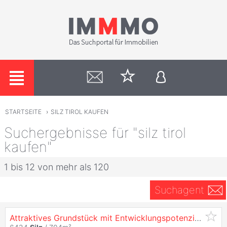
STARTSEITE
›
SILZ TIROL KAUFEN
Suchergebnisse für "silz tirol
kaufen"
1 bis 12 von mehr als 120
Suchagent
Attraktives Grundstück mit Entwicklungspotenzial in
Silz