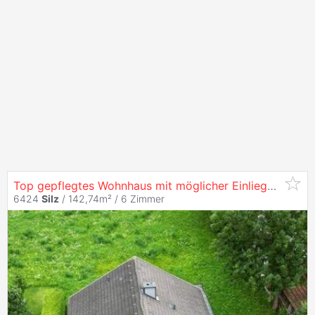
Top gepflegtes Wohnhaus mit möglicher Einliegerwohnung, moderner Ausstattung & viel Platz
6424
Silz
/ 142,74m² /
6 Zimmer