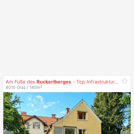
Am Fuße des
Ruckerlberges
- Top-Infrastruktur & Lkh-Nähe (17238)
8010 Graz / 140m²