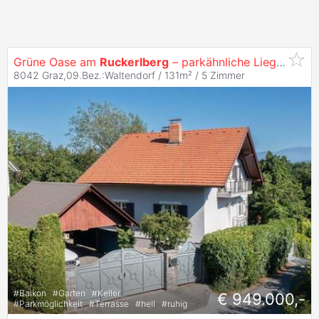
Grüne Oase am
Ruckerlberg
– parkähnliche Liegenschaft mit Schöckelblick
8042 Graz,09.Bez.:Waltendorf / 131m² /
5 Zimmer
#
Balkon
#
Garten
#
Keller
€ 949.000,-
#
Parkmöglichkeit
#
Terrasse
#
hell
#
ruhig