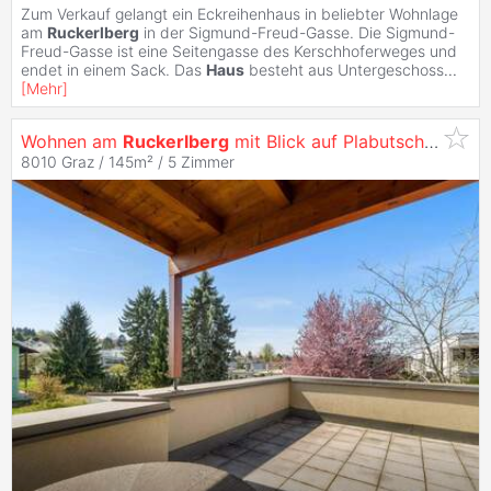
Zum Verkauf gelangt ein Eckreihenhaus in beliebter Wohnlage
am
Ruckerlberg
in der Sigmund-Freud-Gasse. Die Sigmund-
Freud-Gasse ist eine Seitengasse des Kerschhoferweges und
endet in einem Sack. Das
Haus
besteht aus Untergeschoss
...
[
Mehr
]
Wohnen am
Ruckerlberg
mit Blick auf Plabutsch und Koralm und möglicher Büronutzung
8010 Graz / 145m² /
5 Zimmer