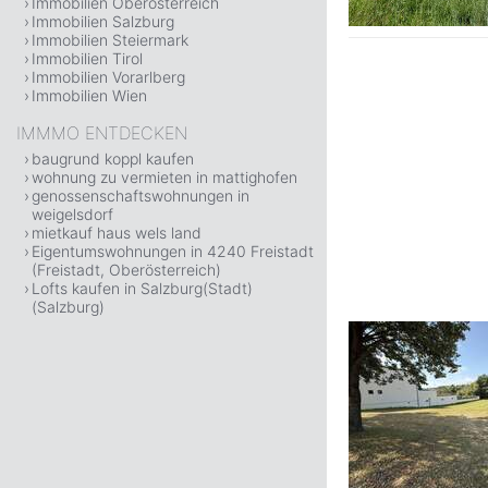
Immobilien Oberösterreich
Immobilien Salzburg
Immobilien Steiermark
Immobilien Tirol
Immobilien Vorarlberg
Immobilien Wien
IMMMO ENTDECKEN
baugrund koppl kaufen
wohnung zu vermieten in mattighofen
genossenschaftswohnungen in
weigelsdorf
mietkauf haus wels land
Eigentumswohnungen in 4240 Freistadt
(Freistadt, Oberösterreich)
Lofts kaufen in Salzburg(Stadt)
(Salzburg)