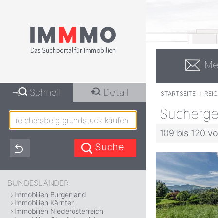
Me
Schnell
Detail
STARTSEITE
›
REI
Suchergeb
109 bis 120 vo
BUNDESLÄNDER
Immobilien Burgenland
Immobilien Kärnten
Immobilien Niederösterreich