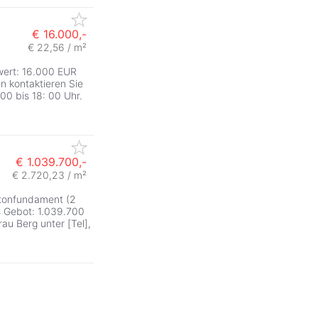
€ 16.000,-
€ 22,56 / m²
wert: 16.000 EUR
n kontaktieren Sie
 00 bis 18: 00 Uhr.
€ 1.039.700,-
€ 2.720,23 / m²
etonfundament (2
s Gebot: 1.039.700
au Berg unter [Tel],