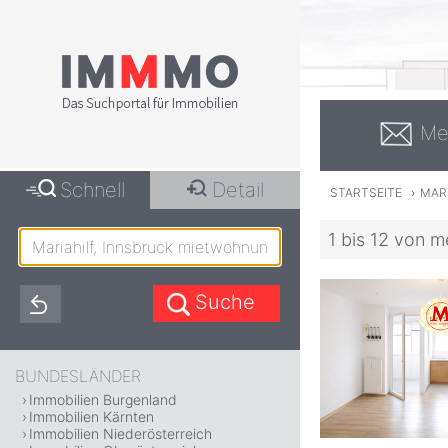
Me
Schnell
Detail
STARTSEITE
›
MAR
1 bis 12 von m
BUNDESLÄNDER
Immobilien Burgenland
Immobilien Kärnten
Immobilien Niederösterreich