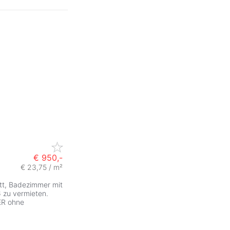
€ 950,-
€ 23,75 / m²
tt, Badezimmer mit
6 zu vermieten.
ER ohne