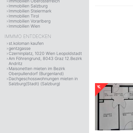
Immobilien Oberösterreich
Immobilien Salzburg
Immobilien Steiermark
Immobilien Tirol
Immobilien Vorarlberg
Immobilien Wien
IMMMO ENTDECKEN
st.koloman kaufen
gentzgasse
Czerninplatz, 1020 Wien Leopoldstadt
Am Föhrengrund, 8043 Graz 12.Bezirk
Andritz
Maisonetten mieten im Bezirk
Oberpullendorf (Burgenland)
Dachgeschosswohnungen mieten in
Salzburg(Stadt) (Salzburg)