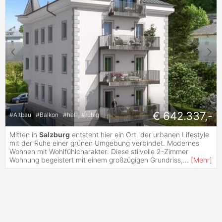
€ 642.337,-
#
Altbau
#
Balkon
#
hell
#
ruhig
Mitten in
Salzburg
entsteht hier ein Ort, der urbanen Lifestyle
mit der Ruhe einer grünen Umgebung verbindet. Modernes
Wohnen mit Wohlfühlcharakter: Diese stilvolle 2-Zimmer
Wohnung begeistert mit einem großzügigen Grundriss,
...
[
Mehr
]