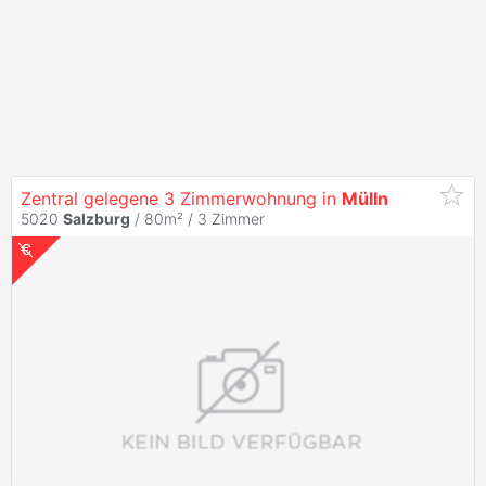
Zentral gelegene 3 Zimmerwohnung in
Mülln
5020
Salzburg
/ 80m² /
3 Zimmer