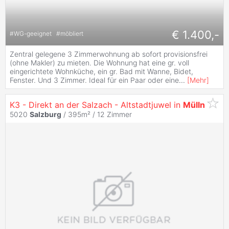
€ 1.400,-
#
WG-geeignet
#
möbliert
Zentral gelegene 3 Zimmerwohnung ab sofort provisionsfrei
(ohne Makler) zu mieten. Die Wohnung hat eine gr. voll
eingerichtete Wohnküche, ein gr. Bad mit Wanne, Bidet,
Fenster. Und 3 Zimmer. Ideal für ein Paar oder eine
...
[
Mehr
]
K3 - Direkt an der Salzach - Altstadtjuwel in
Mülln
5020
Salzburg
/ 395m² /
12 Zimmer