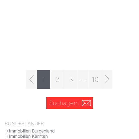
1
2
3
...
10
Suchagent
BUNDESLÄNDER
Immobilien Burgenland
Immobilien Kärnten