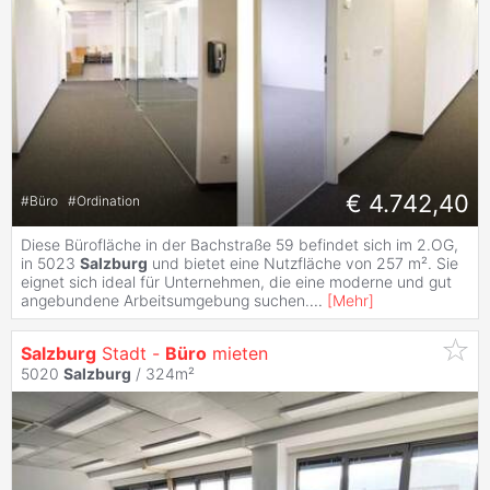
€ 4.742,40
#
Büro
#
Ordination
Diese Bürofläche in der Bachstraße 59 befindet sich im 2.OG,
in 5023
Salzburg
und bietet eine Nutzfläche von 257 m². Sie
eignet sich ideal für Unternehmen, die eine moderne und gut
angebundene Arbeitsumgebung suchen.
...
[
Mehr
]
Salzburg
Stadt -
Büro
mieten
5020
Salzburg
/ 324m²