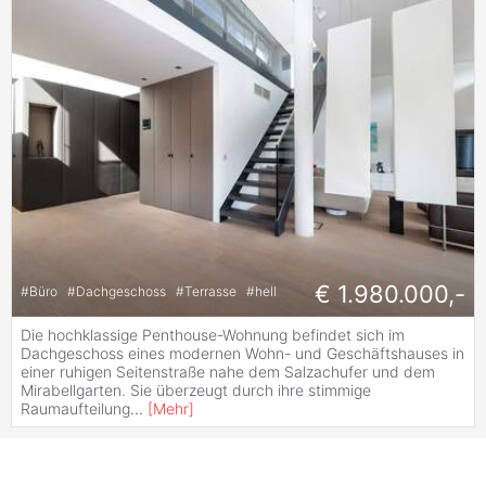
€ 1.980.000,-
#
Büro
#
Dachgeschoss
#
Terrasse
#
hell
Die hochklassige Penthouse-Wohnung befindet sich im
Dachgeschoss eines modernen Wohn- und Geschäftshauses in
einer ruhigen Seitenstraße nahe dem Salzachufer und dem
Mirabellgarten. Sie überzeugt durch ihre stimmige
Raumaufteilung
...
[
Mehr
]