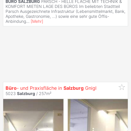
BÜRO
SALZBURG
PARSCH - HELLE FLÄCHE MIT TECHNIK &
KOMFORT MIETEN LAGE DES BÜROS Im beliebten Stadtteil
Parsch Ausgezeichnete Infrastruktur (Lebensmittelmarkt, Bank,
Apotheke, Gastronomie, ...) sowie eine sehr gute Öffis-
Anbindung
...
[
Mehr
]
Büro
- und Praxisfläche in
Salzburg
Gnigl
5023
Salzburg
/ 257m²