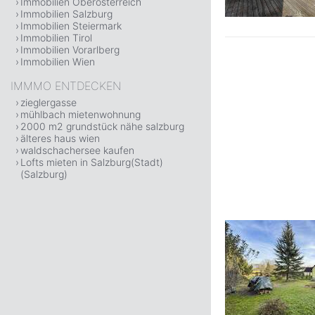
Immobilien Oberösterreich
Immobilien Salzburg
Immobilien Steiermark
Immobilien Tirol
Immobilien Vorarlberg
Immobilien Wien
IMMMO ENTDECKEN
zieglergasse
mühlbach mietenwohnung
2000 m2 grundstück nähe salzburg
älteres haus wien
waldschachersee kaufen
Lofts mieten in Salzburg(Stadt)
(Salzburg)