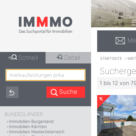
Me
Schnell
Detail
STARTSEITE
›
MIE
Sucherge
1 bis 12 von 7
BUNDESLÄNDER
Immobilien Burgenland
Immobilien Kärnten
Immobilien Niederösterreich