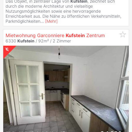
Das Objekt, in zentraler Lage von
Kufstein
, zeichnet sich
durch die moderne Architektur und vielseitige
Nutzungsmöglichkeiten sowie eine hervorragende
Erreichbarkeit aus. Die Nähe zu öffentlichen Verkehrsmitteln,
Parkmöglichkeiten
...
[
Mehr
]
Mietwohnung Garconniere
Kufstein
Zentrum
6330
Kufstein
/ 92m² /
2 Zimmer