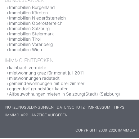
Immobilien Burgenland
Immobilien Kärnten
Immobilien Niederösterreich
Immobilien Oberösterreich
Immobilien Salzburg
Immobilien Steiermark
Immobilien Tirol
Immobilien Vorarlberg
Immobilien Wien
IMMMO ENTDECKEN
kainbach vermiete
mietwohnung graz für monat juli 2011
mietwohnungen radstadt
gemeindewohnungen mit drei zimmer
eggendorf grundstück kaufen
Altbauwohnungen mieten in Salzburg(Stadt) (Salzburg)
NUTZUNGSBEDINGUNGEN
DATENSCHUTZ
IMPRESSUM
TIPPS
IMMMO-APP
ANZEIGE AUFGEBEN
COPYRIGHT 2009-2026 IMMMO.AT