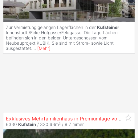
Zur Vermietung gelangen Lagerflächen in der
Kufsteiner
Innenstadt /Ecke Hofgasse/Feldgasse. Die Lagerflächen
befinden sich in den beiden Untergeschossen vom
Neubauprojekt KUBIK. Sie sind mit Strom- sowie Licht
ausgestattet.
...
[
Mehr
]
Exklusives Mehrfamilienhaus in Premiumlage von
Kufste
6330
Kufstein
/ 330,66m² /
9 Zimmer