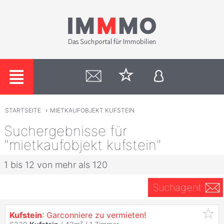
STARTSEITE
›
MIETKAUFOBJEKT KUFSTEIN
Suchergebnisse für
"mietkaufobjekt kufstein"
1 bis 12 von mehr als 120
Suchagent
Kufstein
: Garconniere zu vermieten!