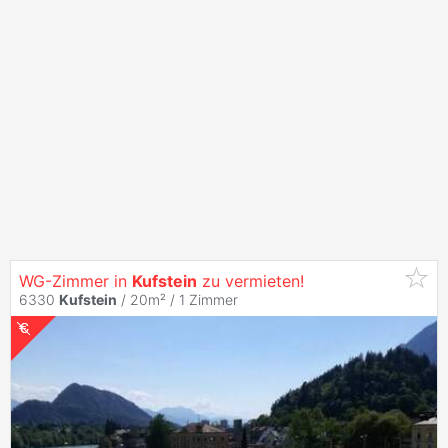
WG-Zimmer in
Kufstein
zu vermieten!
6330
Kufstein
/ 20m² /
1 Zimmer