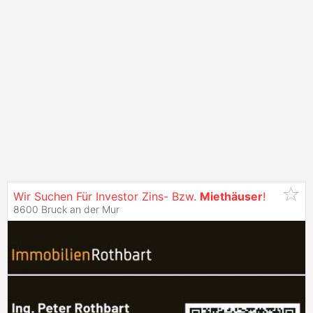
Wir Suchen Für Investor Zins- Bzw.
Miethäuser
!
8600 Bruck an der Mur