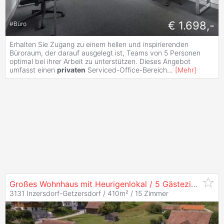
€ 1.698,-
#
Büro
Erhalten Sie Zugang zu einem hellen und inspirierenden
Büroraum, der darauf ausgelegt ist, Teams von 5 Personen
optimal bei ihrer Arbeit zu unterstützen. Dieses Angebot
umfasst einen
privaten
Serviced-Office-Bereich
...
[
Mehr
]
Großes Wohnhaus mit Heurigenlokal / 5 Gästezimmern und einem
3131 Inzersdorf-Getzersdorf / 410m² /
15 Zimmer