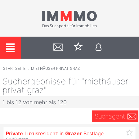
STARTSEITE
›
MIETHÄUSER PRIVAT GRAZ
Suchergebnisse für "miethäuser
privat graz"
1 bis 12 von mehr als 120
Suchagent
Private
Luxusresidenz in
Grazer
Bestlage.