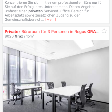
Konzentrieren Sie sich mit einem professionellen Büro nur für
Sie auf den Erfolg Ihres Unternehmens. Dieses Angebot
umfasst einen
privaten
Serviced-Office-Bereich für 1
Arbeitsplätz sowie zusätzlichen Zugang zu den
Gemeinschaftsbereich
...
[
Mehr
]
Privater
Büroraum für 3 Personen in Regus
GRAZ
, Leve
8020
Graz
/ 15m²