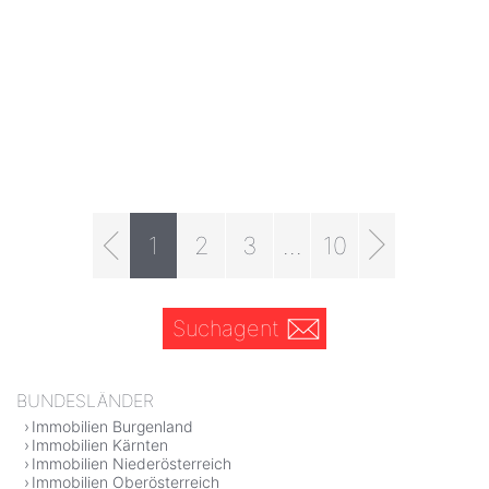
1
2
3
...
10
Suchagent
BUNDESLÄNDER
Immobilien Burgenland
Immobilien Kärnten
Immobilien Niederösterreich
Immobilien Oberösterreich