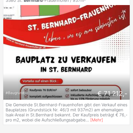
3580 St.
Bernhard
-Frauenhofen / 937m²
€ 71.212,-
#
Baugrund
Die Gemeinde St.Bernhard-Frauenhofen gibt den Verkauf eines
Bauplatzes (Grundstück Nr. 46/3 mit 937m2) am ehemaligen
Isak-Areal in St.Bernhard bekannt. Der Kaufpreis beträgt € 76,-
pro m2, wobei die Aufschließungsabgabe
...
[
Mehr
]