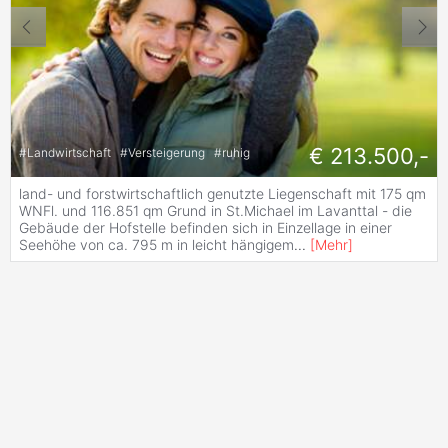
€ 213.500,-
#
Landwirtschaft
#
Versteigerung
#
ruhig
land- und forstwirtschaftlich genutzte Liegenschaft mit 175 qm
WNFl. und 116.851 qm Grund in St.Michael im Lavanttal - die
Gebäude der Hofstelle befinden sich in Einzellage in einer
Seehöhe von ca. 795 m in leicht hängigem
...
[
Mehr
]