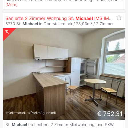
[
Mehr
]
Sanierte 2 Zimmer Wohnung St.
Michael
IMS IMMOBIIEN KG
8770 St.
Michael
in Obersteiermark / 78,93m² /
2 Zimmer
€ 752,31
#
Kellerabteil
#
Parkmöglichkeit
St.
Michael
ob Leoben: 2 Zimmer Mietwohnung, und PKW