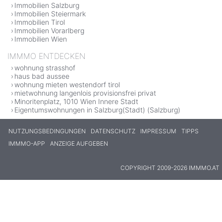
Immobilien Salzburg
Immobilien Steiermark
Immobilien Tirol
Immobilien Vorarlberg
Immobilien Wien
IMMMO ENTDECKEN
wohnung strasshof
haus bad aussee
wohnung mieten westendorf tirol
mietwohnung langenlois provisionsfrei privat
Minoritenplatz, 1010 Wien Innere Stadt
Eigentumswohnungen in Salzburg(Stadt) (Salzburg)
NUTZUNGSBEDINGUNGEN
DATENSCHUTZ
IMPRESSUM
TIPPS
IMMMO-APP
ANZEIGE AUFGEBEN
COPYRIGHT 2009-2026 IMMMO.AT