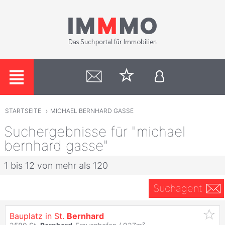
STARTSEITE
›
MICHAEL BERNHARD GASSE
Suchergebnisse für "michael
bernhard gasse"
1 bis 12 von mehr als 120
Suchagent
Bauplatz in St.
Bernhard