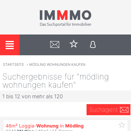
STARTSEITE
›
MÖDLING WOHNUNGEN KAUFEN
Suchergebnisse für "mödling
wohnungen kaufen"
1 bis 12 von mehr als 120
Suchagent
46m² Loggia-
Wohnung
in
Mödling