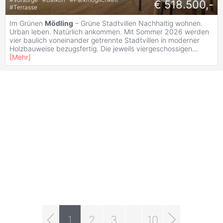
€ 518.500,-
#
Terrasse
Im Grünen
Mödling
– Grüne Stadtvillen Nachhaltig wohnen.
Urban leben. Natürlich ankommen. Mit Sommer 2026 werden
vier baulich voneinander getrennte Stadtvillen in moderner
Holzbauweise bezugsfertig. Die jeweils viergeschossigen
...
[
Mehr
]
1
2
3
...
10