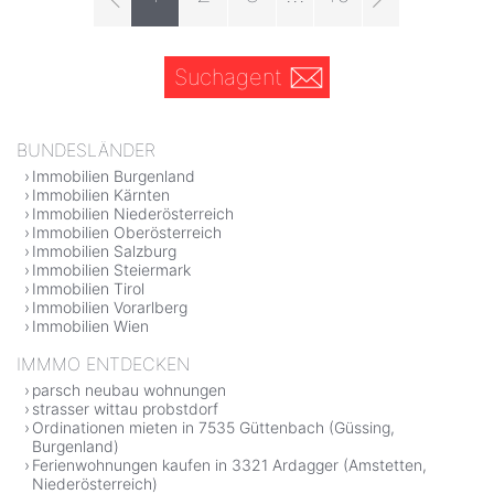
Suchagent
BUNDESLÄNDER
Immobilien Burgenland
Immobilien Kärnten
Immobilien Niederösterreich
Immobilien Oberösterreich
Immobilien Salzburg
Immobilien Steiermark
Immobilien Tirol
Immobilien Vorarlberg
Immobilien Wien
IMMMO ENTDECKEN
parsch neubau wohnungen
strasser wittau probstdorf
Ordinationen mieten in 7535 Güttenbach (Güssing,
Burgenland)
Ferienwohnungen kaufen in 3321 Ardagger (Amstetten,
Niederösterreich)