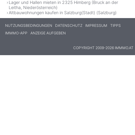
Lager und Hallen mieten in 2325 Himberg (Bruck an der
Leitha, Niederösterreich)
Altbauwohnungen kaufen in Salzburg(Stadt) (Salzburg)
NUTZUNGSBEDINGUNGEN
DATENSCHUTZ
IMPRESSUM
TIPPS
IMMMO-APP
ANZEIGE AUFGEBEN
COPYRIGHT 2009-2026 IMMMO.AT