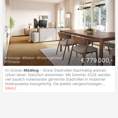
#
Vorsorge
#
Balkon
#
Parkmöglichkeit
€ 779.000,-
#
Terrasse
Im Grünen
Mödling
– Grüne Stadtvillen Nachhaltig wohnen.
Urban leben. Natürlich ankommen. Mit Sommer 2026 werden
vier baulich voneinander getrennte Stadtvillen in moderner
Holzbauweise bezugsfertig. Die jeweils viergeschossigen
...
[
Mehr
]