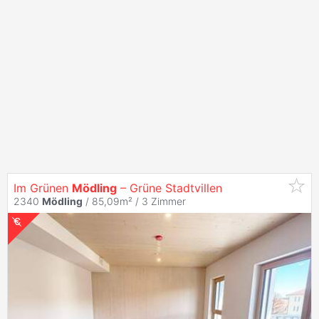
Im Grünen
Mödling
– Grüne Stadtvillen
2340
Mödling
/ 85,09m² /
3 Zimmer