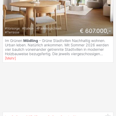
#
Vorsorge
#
Balkon
#
Parkmöglichkeit
€ 607.000,-
#
Terrasse
Im Grünen
Mödling
– Grüne Stadtvillen Nachhaltig wohnen.
Urban leben. Natürlich ankommen. Mit Sommer 2026 werden
vier baulich voneinander getrennte Stadtvillen in moderner
Holzbauweise bezugsfertig. Die jeweils viergeschossigen
...
[
Mehr
]