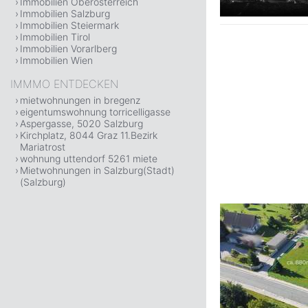
Immobilien Oberösterreich
Immobilien Salzburg
Immobilien Steiermark
Immobilien Tirol
Immobilien Vorarlberg
Immobilien Wien
IMMMO ENTDECKEN
mietwohnungen in bregenz
eigentumswohnung torricelligasse
Aspergasse, 5020 Salzburg
Kirchplatz, 8044 Graz 11.Bezirk
Mariatrost
wohnung uttendorf 5261 miete
Mietwohnungen in Salzburg(Stadt)
(Salzburg)