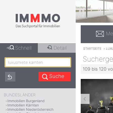
Me
Schnell
Detail
STARTSEITE
›
LUX
Suchergeb
109 bis 120 vo
BUNDESLÄNDER
Immobilien Burgenland
Immobilien Kärnten
Immobilien Niederösterreich