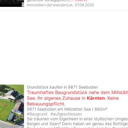
immobilien.derstandard.at
,
07.08.2026
Grundstück kaufen in 9871 Seeboden
Traumhaftes Baugrundstück nahe dem Millstät
See. Ihr eigenes Zuhause in
Kärnten
. Keine
Bebauungspflicht.
9871 Seeboden am Millstätter See / 880m²
#
Baugrund
#
aufgeschlossen
Sie träumen vom Eigenheim in einer idyllischen Umg
Bergen und Seen? Dann haben wir genau das Richtige 