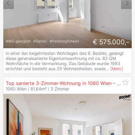
€ 575.000,-
#
WG-geeignet
#
Garten
#
Parkmöglichkeit
In einer der begehrtesten Wohnlagen des 6. Bezirks, gelangt
diese generalsanierte Eigentumswohnung mit ca. 82 QM
Wohnfläche in die Vermarktung. Das Gebäude wurde 1993
errichtet und besteht aus 29 Wohneinheiten, sowie
...
[
Mehr
]
Top sanierte 3-Zimmer-Wohnung in 1060 Wien – inkl. STELLPLATZ IM HAUS
1060 Wien / 81,64m² /
3 Zimmer