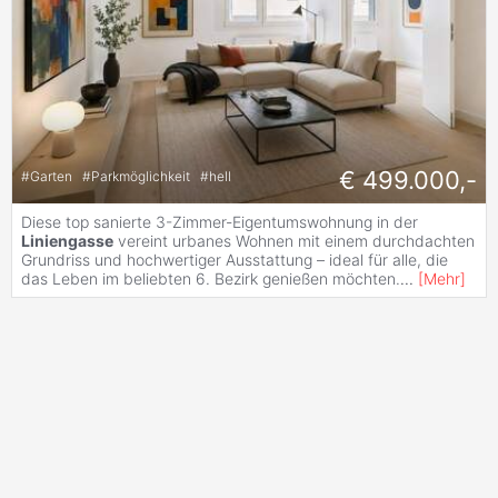
€ 499.000,-
#
Garten
#
Parkmöglichkeit
#
hell
Diese top sanierte 3-Zimmer-Eigentumswohnung in der
Liniengasse
vereint urbanes Wohnen mit einem durchdachten
Grundriss und hochwertiger Ausstattung – ideal für alle, die
das Leben im beliebten 6. Bezirk genießen möchten.
...
[
Mehr
]