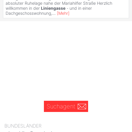
absoluter Ruhelage nahe der Mariahilfer Straße Herzlich
willkommen in der
Liniengasse
- und in einer
Dachgeschosswohnung,
...
[
Mehr
]
Suchagent
BUNDESLÄNDER