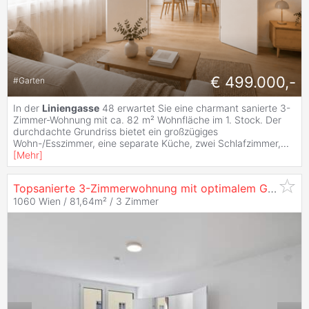
€ 499.000,-
#
Garten
In der
Liniengasse
48 erwartet Sie eine charmant sanierte 3-
Zimmer-Wohnung mit ca. 82 m² Wohnfläche im 1. Stock. Der
durchdachte Grundriss bietet ein großzügiges
Wohn-/Esszimmer, eine separate Küche, zwei Schlafzimmer,
...
[
Mehr
]
Topsanierte 3-Zimmerwohnung mit optimalem Grundriss
1060 Wien / 81,64m² /
3 Zimmer