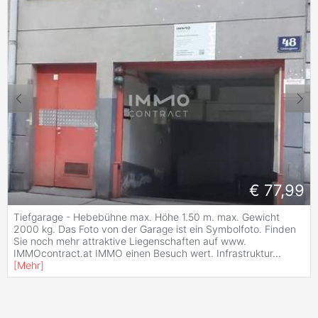
€ 77,99
Tiefgarage - Hebebühne max. Höhe 1.50 m. max. Gewicht
2000 kg. Das Foto von der Garage ist ein Symbolfoto. Finden
Sie noch mehr attraktive Liegenschaften auf www.
IMMOcontract.at IMMO einen Besuch wert. Infrastruktur
...
[
Mehr
]