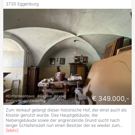
3730 Eggenburg
#
Einfamilienhaus
#
Garten
#
Keller
€ 349.000,-
#
renovierungsbedürftig
Zum Verkauf gelangt dieser historische Hof, der einst auch als
Kloster genutzt wurde. Das Hauptgebäude, die
Nebengebäude sowie der angrenzende Grund sucht nach
langer Schlafenszeit nun einen Besitzer der es wieder zum
...
[
Mehr
]