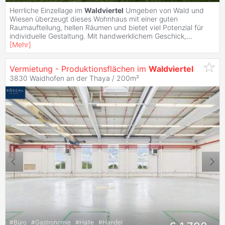
Herrliche Einzellage im
Waldviertel
Umgeben von Wald und
Wiesen überzeugt dieses Wohnhaus mit einer guten
Raumaufteilung, hellen Räumen und bietet viel Potenzial für
individuelle Gestaltung. Mit handwerklichem Geschick,
...
[
Mehr
]
Vermietung - Produktionsflächen im
Waldviertel
3830 Waidhofen an der Thaya / 200m²
#
Büro
#
Gastronomie
#
Halle
#
Handel