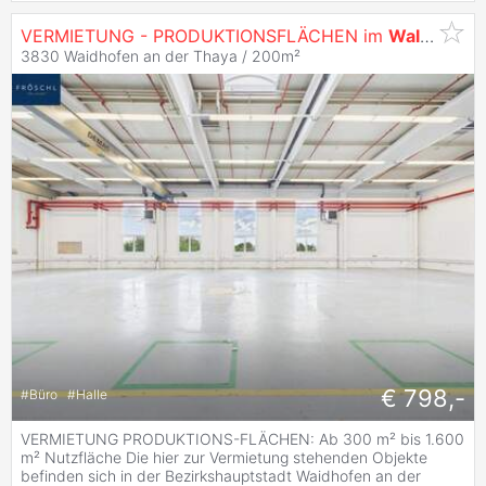
VERMIETUNG - PRODUKTIONSFLÄCHEN im
Waldviertel
3830 Waidhofen an der Thaya / 200m²
€ 798,-
#
Büro
#
Halle
VERMIETUNG PRODUKTIONS-FLÄCHEN: Ab 300 m² bis 1.600
m² Nutzfläche Die hier zur Vermietung stehenden Objekte
befinden sich in der Bezirkshauptstadt Waidhofen an der