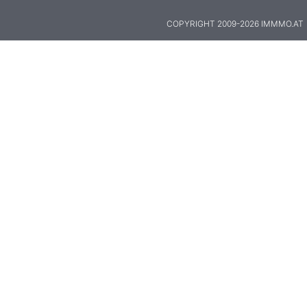
COPYRIGHT 2009-2026 IMMMO.AT