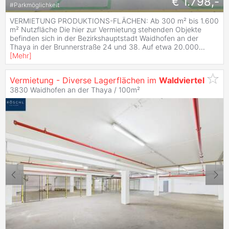
€ 1.798,-
#
Parkmöglichkeit
VERMIETUNG PRODUKTIONS-FLÄCHEN: Ab 300 m² bis 1.600
m² Nutzfläche Die hier zur Vermietung stehenden Objekte
befinden sich in der Bezirkshauptstadt Waidhofen an der
Thaya in der Brunnerstraße 24 und 38. Auf etwa 20.000
...
[
Mehr
]
Vermietung - Diverse Lagerflächen im
Waldviertel
3830 Waidhofen an der Thaya / 100m²