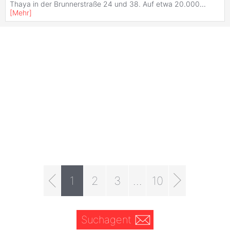
Thaya in der Brunnerstraße 24 und 38. Auf etwa 20.000
...
[
Mehr
]
1
2
3
...
10
Suchagent