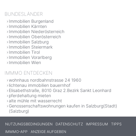
BUNDESLÄNDER
Immobilien Burgenland
Immobilien Kärnten
Immobilien Niederösterreich
Immobilien Oberösterreich
Immobilien Salzburg
Immobilien Steiermark
Immobilien Tirol
Immobilien Vorarlberg
Immobilien Wien
IMMMO ENTDECKEN
wohnhaus nordbahnstrasse 24 1960
lichtenau immobilien bauernhof
Elisabethstraße, 8010 Graz 2.Bezirk Sankt Leonhard
pferdehaltung mieten
alte mühle mit wasserrecht
Genossenschaftswohnungen kaufen in Salzburg(Stadt)
(Salzburg)
NUTZUNGSBEDINGUNGEN
DATENSCHUTZ
IMPRESSUM
TIPPS
IMMMO-APP
ANZEIGE AUFGEBEN