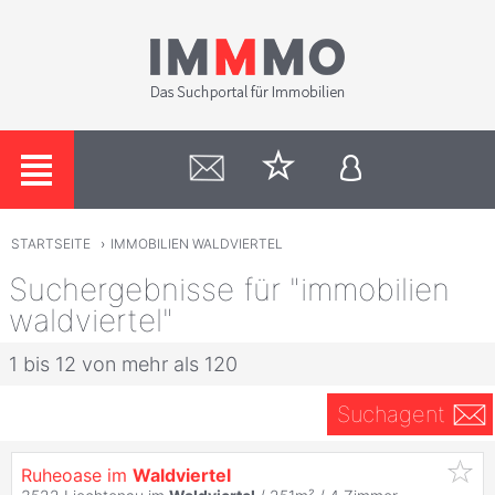
STARTSEITE
›
IMMOBILIEN WALDVIERTEL
Suchergebnisse für "immobilien
waldviertel"
1 bis 12 von mehr als 120
Suchagent
Ruheoase im
Waldviertel