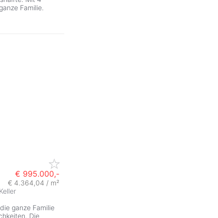
ganze Familie.
€ 995.000,-
€ 4.364,04 / m²
Keller
 die ganze Familie
chkeiten. Die