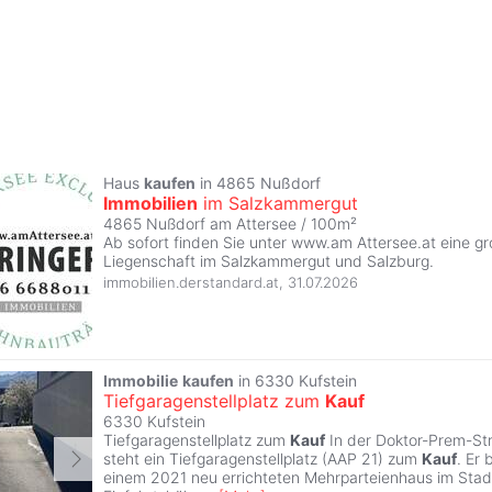
Haus
kaufen
in 4865 Nußdorf
Immobilien
im Salzkammergut
4865 Nußdorf am Attersee / 100m²
Ab sofort finden Sie unter www.am Attersee.at eine g
Liegenschaft im Salzkammergut und Salzburg.
immobilien.derstandard.at
,
31.07.2026
Immobilie
kaufen
in 6330 Kufstein
Tiefgaragenstellplatz zum
Kauf
6330 Kufstein
Tiefgaragenstellplatz zum
Kauf
In der Doktor-Prem-Str
steht ein Tiefgaragenstellplatz (AAP 21) zum
Kauf
. Er 
einem 2021 neu errichteten Mehrparteienhaus im Stadtt