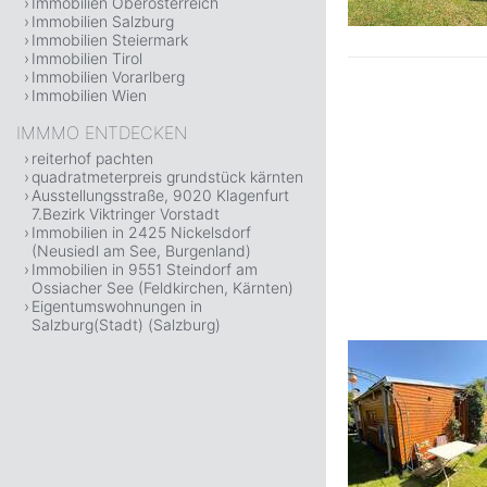
Immobilien Oberösterreich
Immobilien Salzburg
Immobilien Steiermark
Immobilien Tirol
Immobilien Vorarlberg
Immobilien Wien
IMMMO ENTDECKEN
reiterhof pachten
quadratmeterpreis grundstück kärnten
Ausstellungsstraße, 9020 Klagenfurt
7.Bezirk Viktringer Vorstadt
Immobilien in 2425 Nickelsdorf
(Neusiedl am See, Burgenland)
Immobilien in 9551 Steindorf am
Ossiacher See (Feldkirchen, Kärnten)
Eigentumswohnungen in
Salzburg(Stadt) (Salzburg)