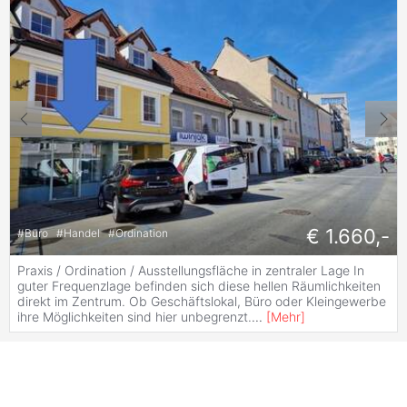
€ 1.660,-
#
Büro
#
Handel
#
Ordination
Praxis / Ordination / Ausstellungsfläche in zentraler Lage In
guter Frequenzlage befinden sich diese hellen Räumlichkeiten
direkt im Zentrum. Ob Geschäftslokal, Büro oder Kleingewerbe
ihre Möglichkeiten sind hier unbegrenzt.
...
[
Mehr
]