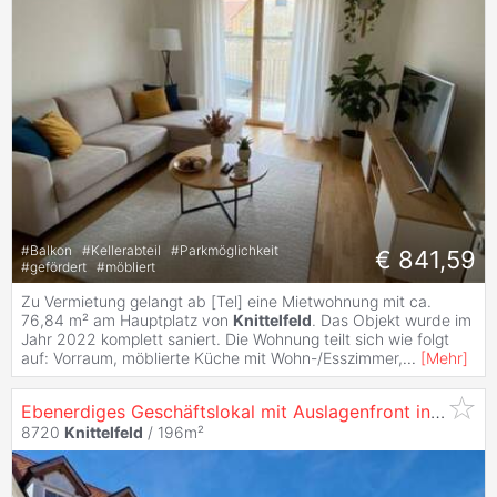
#
Balkon
#
Kellerabteil
#
Parkmöglichkeit
€ 841,59
#
gefördert
#
möbliert
Zu Vermietung gelangt ab [Tel] eine Mietwohnung mit ca.
76,84 m² am Hauptplatz von
Knittelfeld
. Das Objekt wurde im
Jahr 2022 komplett saniert. Die Wohnung teilt sich wie folgt
auf: Vorraum, möblierte Küche mit Wohn-/Esszimmer,
...
[
Mehr
]
Ebenerdiges Geschäftslokal mit Auslagenfront in der
Kni
8720
Knittelfeld
/ 196m²