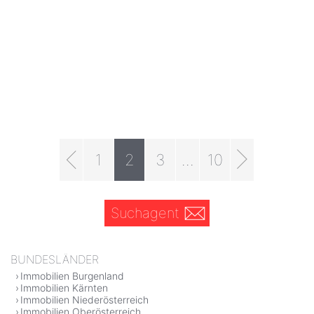
1
2
3
...
10
Suchagent
BUNDESLÄNDER
Immobilien Burgenland
Immobilien Kärnten
Immobilien Niederösterreich
Immobilien Oberösterreich