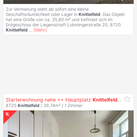
Zur Vermietung steht ab sofort eine kleine
Geschäftsräumlichkeit oder Lager in
Knittelfeld
. Das Objekt
hat eine Größe von ca. 35,80 m² und befindet sich im
Erdgeschoss der Liegenschaft Lobmingerstraße 20, 8720
Knittelfeld
.
...
[
Mehr
]
Starterwohnung nahe ++ Hauptplatz
Knittelfeld
++
8720
Knittelfeld
/ 39,74m² /
1 Zimmer