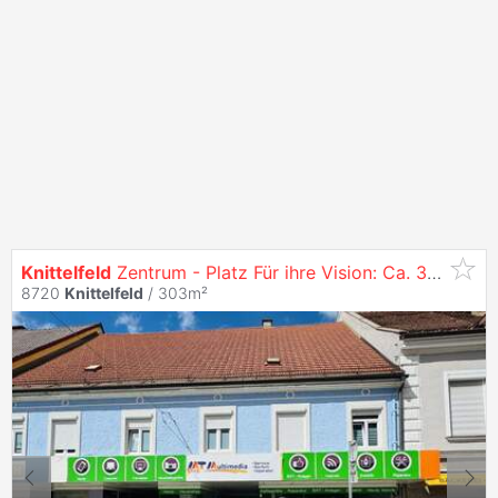
Knittelfeld
Zentrum - Platz Für ihre Vision: Ca. 303M2 Geschäftsflächen Plus Ca. 250M2 Garten auf 3 Ebenen
8720
Knittelfeld
/ 303m²