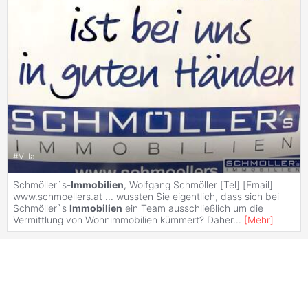
#
Villa
Schmöller`s-
Immobilien
, Wolfgang Schmöller [Tel] [Email]
www.schmoellers.at ... wussten Sie eigentlich, dass sich bei
Schmöller`s
Immobilien
ein Team ausschließlich um die
Vermittlung von Wohnimmobilien kümmert? Daher
...
[
Mehr
]