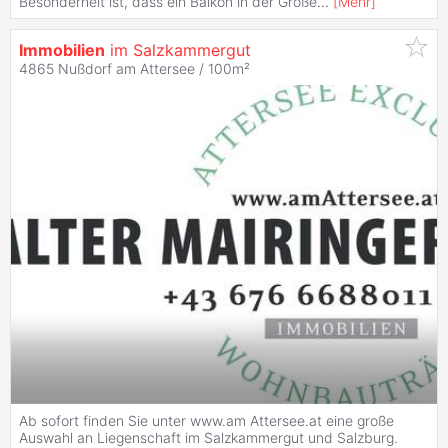
Besonderheit ist, dass ein Balkon in der Größe
...
[
Mehr
]
Immobilien
im Salzkammergut
4865 Nußdorf am Attersee / 100m²
Ab sofort finden Sie unter www.am Attersee.at eine große
Auswahl an Liegenschaft im Salzkammergut und Salzburg.