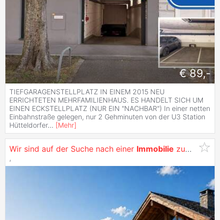
€ 89,-
TIEFGARAGENSTELLPLATZ IN EINEM 2015 NEU
ERRICHTETEN MEHRFAMILIENHAUS. ES HANDELT SICH UM
EINEN ECKSTELLPLATZ (NUR EIN "NACHBAR") In einer netten
Einbahnstraße gelegen, nur 2 Gehminuten von der U3 Station
Hütteldorfer
...
[
Mehr
]
Wir sind auf der Suche nach einer
Immobilie
zum Kaufen
,