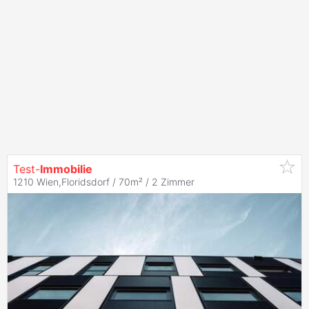
Test-
Immobilie
1210 Wien,Floridsdorf / 70m² /
2 Zimmer