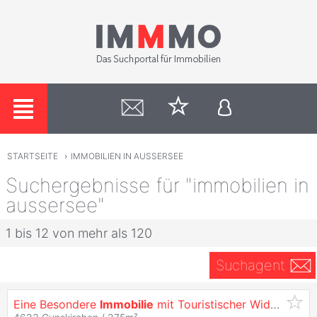
STARTSEITE
›
IMMOBILIEN IN AUSSERSEE
Suchergebnisse für "immobilien in
aussersee"
1 bis 12 von mehr als 120
Suchagent
Eine Besondere
Immobilie
mit Touristischer Widmung