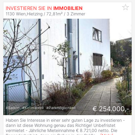
INVESTIEREN SIE IN
IMMOBILIEN
1130 Wien,Hietzing / 72,81m² /
3 Zimmer
€ 254.000,-
#
Balkon
#
Kellerabteil
#
Parkmöglichkeit
Haben Sie Interesse in einer sehr guten Lage zu investieren -
dann ist diese Wohnung genau das Richtige! Unbefristet
vermietet - Jährliche Mieteinnahme € 8.721,00 netto. Die