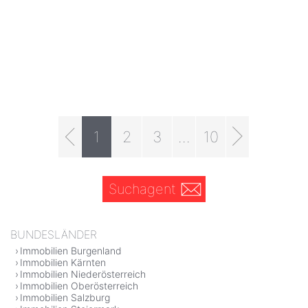
1
2
3
...
10
Suchagent
BUNDESLÄNDER
Immobilien Burgenland
Immobilien Kärnten
Immobilien Niederösterreich
Immobilien Oberösterreich
Immobilien Salzburg