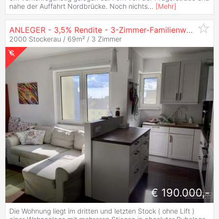
nahe der Auffahrt Nordbrücke. Noch nichts
...
[
Mehr
]
ANLEGER - 3,5% Rendite - 3-Zimmer-Familienwohnung in Ruhelage | Zellmann
2000 Stockerau / 69m² /
3 Zimmer
€ 190.000,-
Die Wohnung liegt im dritten und letzten Stock ( ohne Lift )