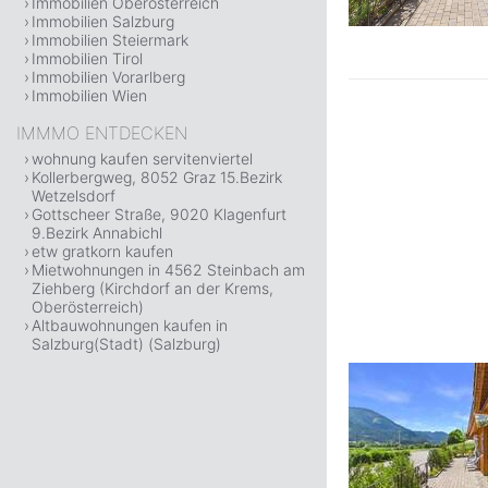
Immobilien Oberösterreich
Immobilien Salzburg
Immobilien Steiermark
Immobilien Tirol
Immobilien Vorarlberg
Immobilien Wien
IMMMO ENTDECKEN
wohnung kaufen servitenviertel
Kollerbergweg, 8052 Graz 15.Bezirk
Wetzelsdorf
Gottscheer Straße, 9020 Klagenfurt
9.Bezirk Annabichl
etw gratkorn kaufen
Mietwohnungen in 4562 Steinbach am
Ziehberg (Kirchdorf an der Krems,
Oberösterreich)
Altbauwohnungen kaufen in
Salzburg(Stadt) (Salzburg)