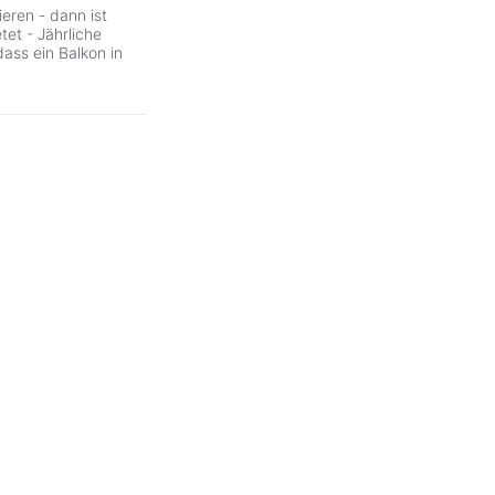
ieren - dann ist
et - Jährliche
ass ein Balkon in