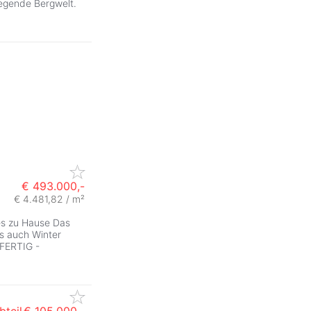
iegende Bergwelt.
€ 493.000,-
€ 4.481,82 / m²
ues zu Hause Das
s auch Winter
FERTIG -