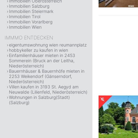
Immobilien Oberösterreich
Immobilien Salzburg
Immobilien Steiermark
Immobilien Tirol
Immobilien Vorarlberg
Immobilien Wien
IMMMO ENTDECKEN
eigentumswohnung wien reumannplatz
hobbykeller zu kaufen in wien
Einfamilienhäuser mieten in 2453
Sommerein (Bruck an der Leitha,
Niederösterreich)
Bauernhäuser & Bauernhöfe mieten in
2253 Weikendorf (Gänserndorf,
Niederösterreich)
Villen kaufen in 3193 St. Aegyd am
Neuwalde (Lilienfeld, Niederösterreich)
Wohnungen in Salzburg(Stadt)
(Salzburg)