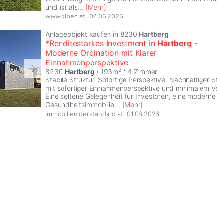
und ist als
...
[
Mehr
]
www.dibeo.at
,
02.06.2026
Anlageobjekt kaufen in 8230
Hartberg
*Renditestarkes Investment in
Hartberg
-
Moderne Ordination mit Klarer
Einnahmenperspektive
8230
Hartberg
/ 193m² /
4 Zimmer
Stabile Struktur. Sofortige Perspektive. Nachhaltiger 
mit sofortiger Einnahmenperspektive und minimalem 
Eine seltene Gelegenheit für Investoren, eine moderne
Gesundheitsimmobilie
...
[
Mehr
]
immobilien.derstandard.at
,
01.08.2026