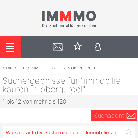
STARTSEITE
›
IMMOBILIE KAUFEN IN OBERGURGEL
Suchergebnisse für "immobilie
kaufen in obergurgel"
1 bis 12 von mehr als 120
Suchagent
Wir sind auf der Suche nach einer
Immobilie
zum
Kaufe