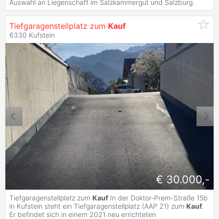
Auswahl an Liegenschaft im Salzkammergut und Salzburg.
Tiefgaragenstellplatz zum
Kauf
6330 Kufstein
€ 30.000,-
Tiefgaragenstellplatz zum
Kauf
In der Doktor-Prem-Straße 15b
in Kufstein steht ein Tiefgaragenstellplatz (AAP 21) zum
Kauf
.
Er befindet sich in einem 2021 neu errichteten