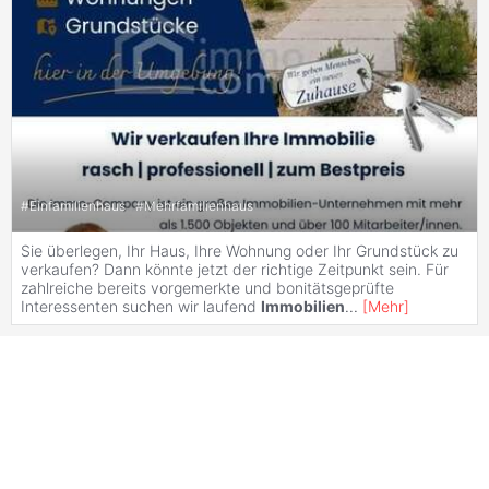
#
Einfamilienhaus
#
Mehrfamilienhaus
Sie überlegen, Ihr Haus, Ihre Wohnung oder Ihr Grundstück zu
verkaufen? Dann könnte jetzt der richtige Zeitpunkt sein. Für
zahlreiche bereits vorgemerkte und bonitätsgeprüfte
Interessenten suchen wir laufend
Immobilien
...
[
Mehr
]