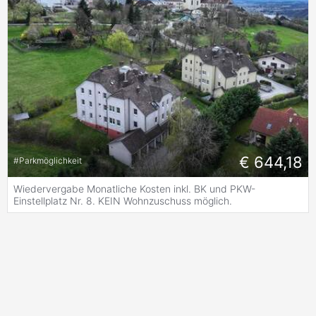
€ 644,18
#
Parkmöglichkeit
Wiedervergabe Monatliche Kosten inkl. BK und PKW-
Einstellplatz Nr. 8. KEIN Wohnzuschuss möglich.