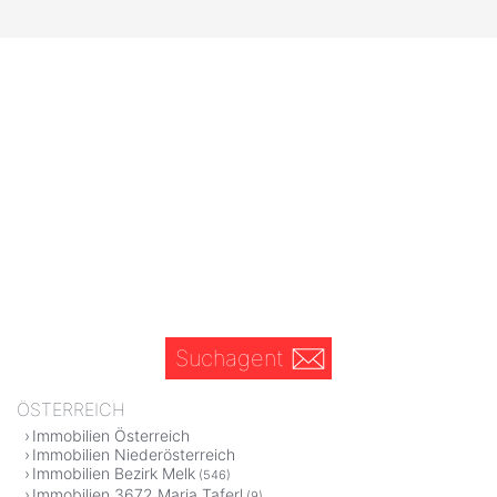
Suchagent
ÖSTERREICH
Immobilien Österreich
Immobilien Niederösterreich
Immobilien Bezirk Melk
(546)
Immobilien 3672 Maria Taferl
(9)