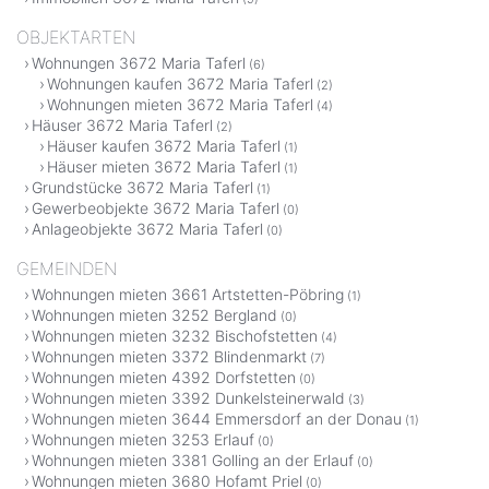
OBJEKTARTEN
Wohnungen 3672 Maria Taferl
(6)
Wohnungen kaufen 3672 Maria Taferl
(2)
Wohnungen mieten 3672 Maria Taferl
(4)
Häuser 3672 Maria Taferl
(2)
Häuser kaufen 3672 Maria Taferl
(1)
Häuser mieten 3672 Maria Taferl
(1)
Grundstücke 3672 Maria Taferl
(1)
Gewerbeobjekte 3672 Maria Taferl
(0)
Anlageobjekte 3672 Maria Taferl
(0)
GEMEINDEN
Wohnungen mieten 3661 Artstetten-Pöbring
(1)
Wohnungen mieten 3252 Bergland
(0)
Wohnungen mieten 3232 Bischofstetten
(4)
Wohnungen mieten 3372 Blindenmarkt
(7)
Wohnungen mieten 4392 Dorfstetten
(0)
Wohnungen mieten 3392 Dunkelsteinerwald
(3)
Wohnungen mieten 3644 Emmersdorf an der Donau
(1)
Wohnungen mieten 3253 Erlauf
(0)
Wohnungen mieten 3381 Golling an der Erlauf
(0)
Wohnungen mieten 3680 Hofamt Priel
(0)