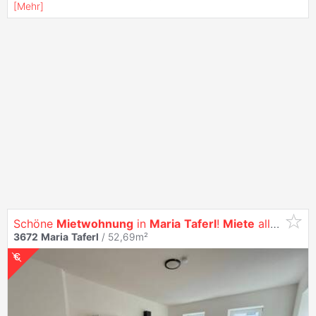
[
Mehr
]
Schöne
Mietwohnung
in
Maria
Taferl
!
Miete
alles Inklusive!
3672
Maria
Taferl
/ 52,69m²