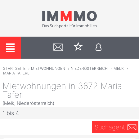
STARTSEITE
›
MIETWOHNUNGEN
›
NIEDERÖSTERREICH
›
MELK
›
MARIA TAFERL
Mietwohnungen in 3672 Maria
Taferl
(Melk, Niederösterreich)
1 bis 4
Suchagent