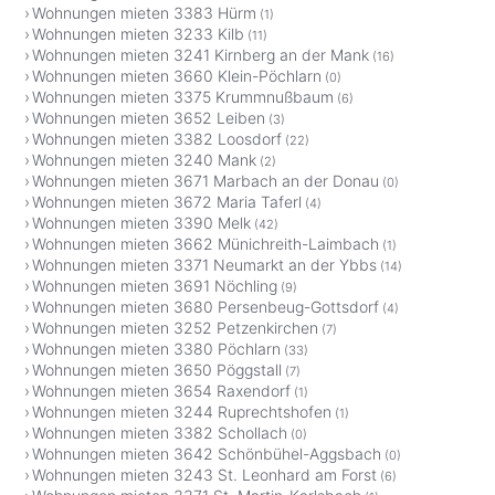
Wohnungen mieten 3383 Hürm
(1)
Wohnungen mieten 3233 Kilb
(11)
Wohnungen mieten 3241 Kirnberg an der Mank
(16)
Wohnungen mieten 3660 Klein-Pöchlarn
(0)
Wohnungen mieten 3375 Krummnußbaum
(6)
Wohnungen mieten 3652 Leiben
(3)
Wohnungen mieten 3382 Loosdorf
(22)
Wohnungen mieten 3240 Mank
(2)
Wohnungen mieten 3671 Marbach an der Donau
(0)
Wohnungen mieten 3672 Maria Taferl
(4)
Wohnungen mieten 3390 Melk
(42)
Wohnungen mieten 3662 Münichreith-Laimbach
(1)
Wohnungen mieten 3371 Neumarkt an der Ybbs
(14)
Wohnungen mieten 3691 Nöchling
(9)
Wohnungen mieten 3680 Persenbeug-Gottsdorf
(4)
Wohnungen mieten 3252 Petzenkirchen
(7)
Wohnungen mieten 3380 Pöchlarn
(33)
Wohnungen mieten 3650 Pöggstall
(7)
Wohnungen mieten 3654 Raxendorf
(1)
Wohnungen mieten 3244 Ruprechtshofen
(1)
Wohnungen mieten 3382 Schollach
(0)
Wohnungen mieten 3642 Schönbühel-Aggsbach
(0)
Wohnungen mieten 3243 St. Leonhard am Forst
(6)