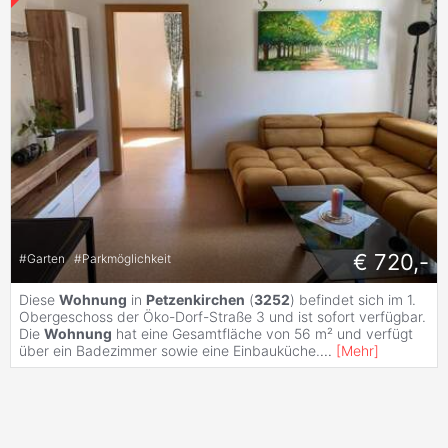
€ 720,-
#
Garten
#
Parkmöglichkeit
Diese
Wohnung
in
Petzenkirchen
(
3252
) befindet sich im 1.
Obergeschoss der Öko-Dorf-Straße 3 und ist sofort verfügbar.
Die
Wohnung
hat eine Gesamtfläche von 56 m² und verfügt
über ein Badezimmer sowie eine Einbauküche.
...
[
Mehr
]