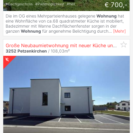
€ 700,-
#
Dachgeschoss
#
Parkmöglichkeit
#
hell
Die im OG eines Mehrparteienhauses gelegene
Wohnung
hat
eine Wohnfläche von ca.68 quadratmeter Küche ist mobiliert,
Badezimmer mit Wanne Dachflächenfenster sorgen in der
ganzen
Wohnung
für angenehme Belichtigung durch
...
[
Mehr
]
Große Neubaumietwohnung mit neuer Küche und Loggia!
3252
Petzenkirchen
/ 108,03m²