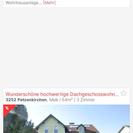
Wohnhausanlage
...
[
Mehr
]
Wunderschöne hochwertige Dachgeschosswohnung nähe Wieselburg
3252
Petzenkirchen
, Melk / 64m² /
3 Zimmer