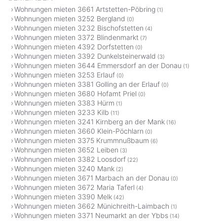
Wohnungen mieten 3661 Artstetten-Pöbring
(1)
Wohnungen mieten 3252 Bergland
(0)
Wohnungen mieten 3232 Bischofstetten
(4)
Wohnungen mieten 3372 Blindenmarkt
(7)
Wohnungen mieten 4392 Dorfstetten
(0)
Wohnungen mieten 3392 Dunkelsteinerwald
(3)
Wohnungen mieten 3644 Emmersdorf an der Donau
(1)
Wohnungen mieten 3253 Erlauf
(0)
Wohnungen mieten 3381 Golling an der Erlauf
(0)
Wohnungen mieten 3680 Hofamt Priel
(0)
Wohnungen mieten 3383 Hürm
(1)
Wohnungen mieten 3233 Kilb
(11)
Wohnungen mieten 3241 Kirnberg an der Mank
(16)
Wohnungen mieten 3660 Klein-Pöchlarn
(0)
Wohnungen mieten 3375 Krummnußbaum
(6)
Wohnungen mieten 3652 Leiben
(3)
Wohnungen mieten 3382 Loosdorf
(22)
Wohnungen mieten 3240 Mank
(2)
Wohnungen mieten 3671 Marbach an der Donau
(0)
Wohnungen mieten 3672 Maria Taferl
(4)
Wohnungen mieten 3390 Melk
(42)
Wohnungen mieten 3662 Münichreith-Laimbach
(1)
Wohnungen mieten 3371 Neumarkt an der Ybbs
(14)