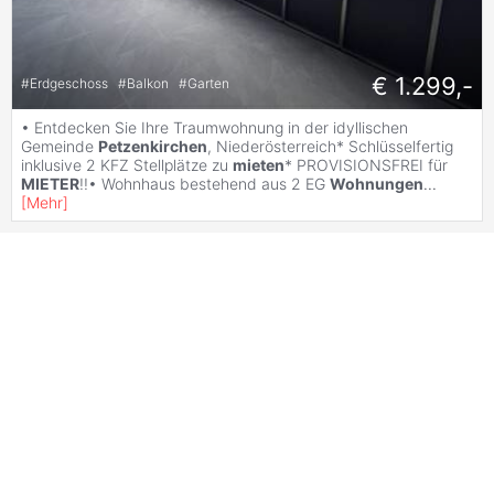
€ 1.299,-
#
Erdgeschoss
#
Balkon
#
Garten
• Entdecken Sie Ihre Traumwohnung in der idyllischen
Gemeinde
Petzenkirchen
, Niederösterreich* Schlüsselfertig
inklusive 2 KFZ Stellplätze zu
mieten
* PROVISIONSFREI für
MIETER
!!• Wohnhaus bestehend aus 2 EG
Wohnungen
...
[
Mehr
]