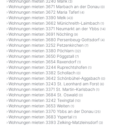
Wohnungen mieten 3240 Mank
(3)
Wohnungen mieten 3671 Marbach an der Donau
(0)
Wohnungen mieten 3672 Maria Taferl
(4)
Wohnungen mieten 3390 Melk
(43)
Wohnungen mieten 3662 Münichreith-Laimbach
(1)
Wohnungen mieten 3371 Neumarkt an der Ybbs
(14)
Wohnungen mieten 3691 Nöchling
(9)
Wohnungen mieten 3680 Persenbeug-Gottsdorf
(4)
Wohnungen mieten 3252 Petzenkirchen
(7)
Wohnungen mieten 3380 Pöchlarn
(32)
Wohnungen mieten 3650 Pöggstall
(7)
Wohnungen mieten 3654 Raxendorf
(1)
Wohnungen mieten 3244 Ruprechtshofen
(1)
Wohnungen mieten 3382 Schollach
(0)
Wohnungen mieten 3642 Schönbühel-Aggsbach
(0)
Wohnungen mieten 3243 St. Leonhard am Forst
(6)
Wohnungen mieten 3371 St. Martin-Karlsbach
(1)
Wohnungen mieten 3684 St. Oswald
(0)
Wohnungen mieten 3242 Texingtal
(10)
Wohnungen mieten 3653 Weiten
(1)
Wohnungen mieten 3370 Ybbs an der Donau
(25)
Wohnungen mieten 3683 Yspertal
(1)
Wohnungen mieten 3393 Zelking-Matzleinsdorf
(3)