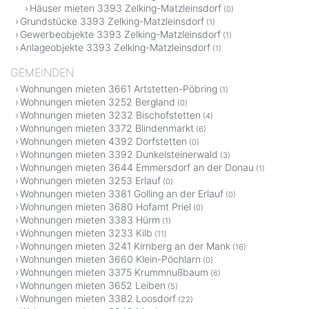
Häuser mieten 3393 Zelking-Matzleinsdorf
(0)
Grundstücke 3393 Zelking-Matzleinsdorf
(1)
Gewerbeobjekte 3393 Zelking-Matzleinsdorf
(1)
Anlageobjekte 3393 Zelking-Matzleinsdorf
(1)
GEMEINDEN
Wohnungen mieten 3661 Artstetten-Pöbring
(1)
Wohnungen mieten 3252 Bergland
(0)
Wohnungen mieten 3232 Bischofstetten
(4)
Wohnungen mieten 3372 Blindenmarkt
(6)
Wohnungen mieten 4392 Dorfstetten
(0)
Wohnungen mieten 3392 Dunkelsteinerwald
(3)
Wohnungen mieten 3644 Emmersdorf an der Donau
(1)
Wohnungen mieten 3253 Erlauf
(0)
Wohnungen mieten 3381 Golling an der Erlauf
(0)
Wohnungen mieten 3680 Hofamt Priel
(0)
Wohnungen mieten 3383 Hürm
(1)
Wohnungen mieten 3233 Kilb
(11)
Wohnungen mieten 3241 Kirnberg an der Mank
(16)
Wohnungen mieten 3660 Klein-Pöchlarn
(0)
Wohnungen mieten 3375 Krummnußbaum
(6)
Wohnungen mieten 3652 Leiben
(5)
Wohnungen mieten 3382 Loosdorf
(22)