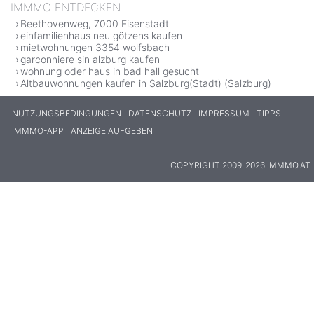
IMMMO ENTDECKEN
Beethovenweg, 7000 Eisenstadt
einfamilienhaus neu götzens kaufen
mietwohnungen 3354 wolfsbach
garconniere sin alzburg kaufen
wohnung oder haus in bad hall gesucht
Altbauwohnungen kaufen in Salzburg(Stadt) (Salzburg)
NUTZUNGSBEDINGUNGEN
DATENSCHUTZ
IMPRESSUM
TIPPS
IMMMO-APP
ANZEIGE AUFGEBEN
COPYRIGHT 2009-2026 IMMMO.AT