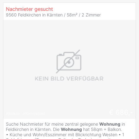
Nachmieter gesucht
9560 Feldkirchen in Kärnten / 58m² /
2 Zimmer
€ 686,-
#
Balkon
#
Kellerabteil
Suche Nachmieter für meine zentral gelegene
Wohnung
in
Feldkirchen in Kärnten. Die
Wohnung
hat 58qm + Balkon.
• Küche und Wohn/Esszimmer mit Blickrichtung Westen • 1