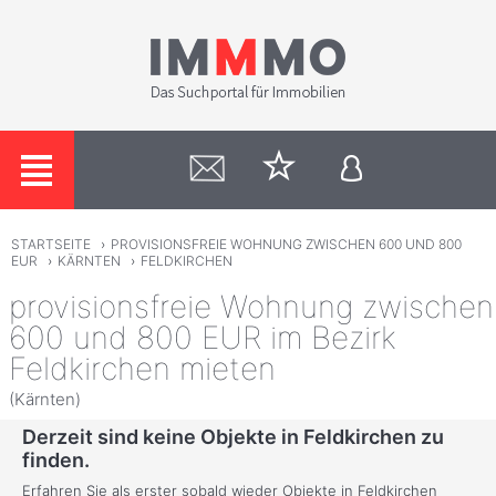
STARTSEITE
›
PROVISIONSFREIE WOHNUNG ZWISCHEN 600 UND 800
EUR
›
KÄRNTEN
›
FELDKIRCHEN
provisionsfreie Wohnung zwischen
600 und 800 EUR im Bezirk
Feldkirchen mieten
(Kärnten)
Derzeit sind keine Objekte in Feldkirchen zu
finden.
Erfahren Sie als erster sobald wieder Objekte in Feldkirchen