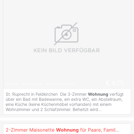
€ 625,-
#
Balkon
#
Kellerabteil
#
Parkmöglichkeit
St. Ruprecht in Feldkirchen Die 3-Zimmer
Wohnung
verfügt
über ein Bad mit Badewanne, ein extra WC, ein Abstellraum,
eine Küche (keine Küchenmöbel vorhanden) mit einem
Wohnzimmer und 2 Schlafzimmer. Beheitzt wird...
2-Zimmer Maisonette
Wohnung
für Paare, Familien, Studenten