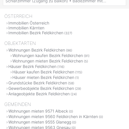
Schlafzimmer (Zugang zu Balkon) • Badezimmer mit...
ÖSTERREICH
Immobilien Österreich
Immobilien Kärnten
Immobilien Bezirk Feldkirchen
(327)
OBJEKTARTEN
Wohnungen Bezirk Feldkirchen
(96)
Wohnungen kaufen Bezirk Feldkirchen
(91)
Wohnungen mieten Bezirk Feldkirchen
(5)
Häuser Bezirk Feldkirchen
(116)
Häuser kaufen Bezirk Feldkirchen
(115)
Häuser mieten Bezirk Feldkirchen
(1)
Grundstücke Bezirk Feldkirchen
(58)
Gewerbeobjekte Bezirk Feldkirchen
(29)
Anlageobjekte Bezirk Feldkirchen
(24)
GEMEINDEN
Wohnungen mieten 9571 Albeck
(0)
Wohnungen mieten 9560 Feldkirchen in Kärnten
(0)
Wohnungen mieten 9555 Glanegg
(0)
Wohnungen mieten 9563 Gnesau
(0)