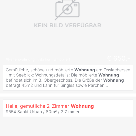
€ 650,-
#
Ferienwohnung
#
Balkon
#
möbliert
Gemütliche, schöne und möblierte
Wohnung
am Ossiachersee
- mit Seeblick: Wohnungsdetails: Die möblierte
Wohnung
befindet sich im 3. Obergeschoss. Die Größe der
Wohnung
beträgt 45m2 und kann für Singles sowie Pärchen...
Helle, gemütliche 2-Zimmer
Wohnung
9554 Sankt Urban / 80m² /
2 Zimmer