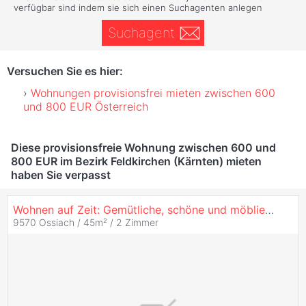
verfügbar sind indem sie sich einen Suchagenten anlegen
Suchagent
Versuchen Sie es hier:
Wohnungen provisionsfrei mieten zwischen 600
und 800 EUR Österreich
Diese provisionsfreie Wohnung zwischen 600 und
800 EUR im Bezirk Feldkirchen (Kärnten) mieten
haben Sie verpasst
Wohnen auf Zeit: Gemütliche, schöne und möblierte
Woh
9570 Ossiach / 45m² /
2 Zimmer