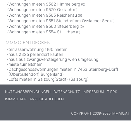
Wohnungen mieten 9562 Himmelberg
(0)
Wohnungen mieten 9570 Ossiach
(0)
Wohnungen mieten 9565 Reichenau
(0)
Wohnungen mieten 9551 Steindorf am Ossiacher See
(0)
Wohnungen mieten 9560 Steuerberg
(0)
Wohnungen mieten 9554 St. Urban
(0)
IMMMO ENTDECKEN
terrassenwohnung 1160 mieten
haus 2325 pellendorf kaufen
haus aus zwangsversteigerung wien umgebung
miete tumeltsham
Dachgeschosswohnungen mieten in 7453 Steinberg-Dörfl
(Oberpullendorf, Burgenland)
Lofts mieten in Salzburg(Stadt) (Salzburg)
NUTZUNGSBEDINGUNGEN
DATENSCHUTZ
IMPRESSUM
TIPPS
IMMMO-APP
ANZEIGE AUFGEBEN
COPYRIGHT 2009-2026 IMMMO.AT