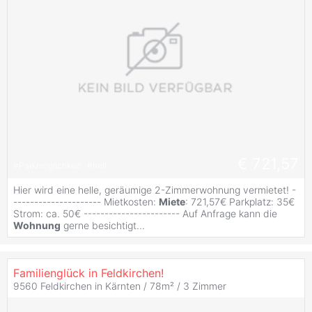
€ 721,57
#
Parkmöglichkeit
#
hell
Hier wird eine helle, geräumige 2-Zimmerwohnung vermietet! -
--------------------- Mietkosten:
Miete
: 721,57€ Parkplatz: 35€
Strom: ca. 50€ ----------------------- Auf Anfrage kann die
Wohnung
gerne besichtigt...
Familienglück in Feldkirchen!
9560 Feldkirchen in Kärnten / 78m² /
3 Zimmer