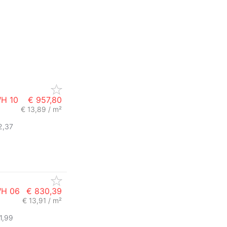
WH 10
€ 957,80
€ 13,89 / m²
2,37
WH 06
€ 830,39
€ 13,91 / m²
1,99