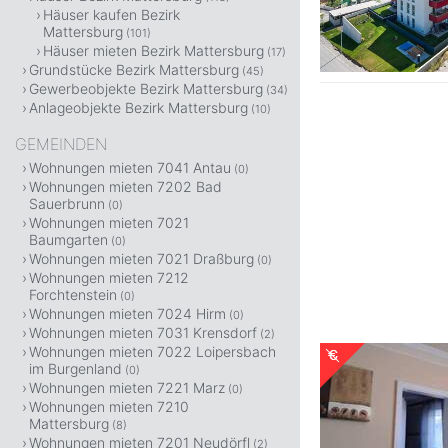
Häuser kaufen Bezirk
Mattersburg
(101)
Häuser mieten Bezirk Mattersburg
(17)
Grundstücke Bezirk Mattersburg
(45)
Gewerbeobjekte Bezirk Mattersburg
(34)
Anlageobjekte Bezirk Mattersburg
(10)
GEMEINDEN
Wohnungen mieten 7041 Antau
(0)
Wohnungen mieten 7202 Bad
Sauerbrunn
(0)
Wohnungen mieten 7021
Baumgarten
(0)
Wohnungen mieten 7021 Draßburg
(0)
Wohnungen mieten 7212
Forchtenstein
(0)
Wohnungen mieten 7024 Hirm
(0)
Wohnungen mieten 7031 Krensdorf
(2)
Wohnungen mieten 7022 Loipersbach
im Burgenland
(0)
Wohnungen mieten 7221 Marz
(0)
Wohnungen mieten 7210
Mattersburg
(8)
Wohnungen mieten 7201 Neudörfl
(2)