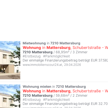
Mietwohnung
in
7210
Mattersburg
Wohnung
in
Mattersburg
, Schubertstraße - 
7210
Mattersburg
/ 68,95m² /
3 Zimmer
#
Erstbezug
#
Parkmöglichkeit
Der einmalige Finanzierungsbeitrag beträgt EUR 37.58
www.immobilienscout24.at
,
29.04.2026
Wohnung
mieten
in
7210
Mattersburg
Wohnung
in
Mattersburg
, Schubertstraße - 
7210
Mattersburg
/ 59,68m² /
2 Zimmer
#
Erstbezug
#
Parkmöglichkeit
Der einmalige Finanzierungsbeitrag beträgt EUR 32.70