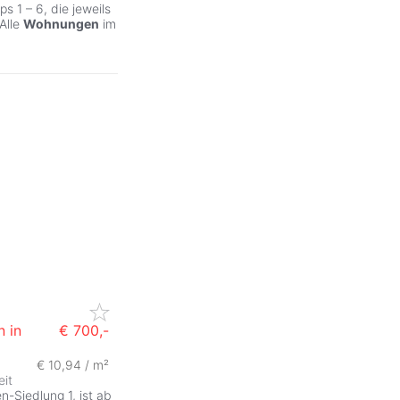
 1 – 6, die jeweils
Alle
Wohnungen
im
 in
€ 700,-
€ 10,94 / m²
eit
-Siedlung 1, ist ab