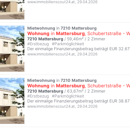
www.immobilienscout24.at
,
29.04.2026
Mietwohnung
in
7210
Mattersburg
Wohnung
in
Mattersburg
, Schubertstraße - 
7210
Mattersburg
/ 59,46m² /
2 Zimmer
#
Erstbezug
#
Parkmöglichkeit
Der einmalige Finanzierungsbeitrag beträgt EUR 32.67
www.immobilienscout24.at
,
29.04.2026
Mietwohnung
in
7210
Mattersburg
Wohnung
in
Mattersburg
, Schubertstraße - 
7210
Mattersburg
/ 63,67m² /
2 Zimmer
#
Erstbezug
#
Parkmöglichkeit
Der einmalige Finanzierungsbeitrag beträgt EUR 38.8
www.immobilienscout24.at
,
29.04.2026