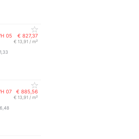
WH 05
€ 827,37
€ 13,91 / m²
1,33
WH 07
€ 885,56
€ 13,91 / m²
76,48