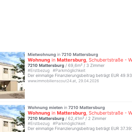
Mietwohnung
in
7210
Mattersburg
Wohnung
in
Mattersburg
, Schubertstraße - 
7210
Mattersburg
/ 69,6m² /
3 Zimmer
#
Erstbezug
#
Parkmöglichkeit
Der einmalige Finanzierungsbeitrag beträgt EUR 49.9
www.immobilienscout24.at
,
29.04.2026
Wohnung
mieten
in
7210
Mattersburg
Wohnung
in
Mattersburg
, Schubertstraße - 
7210
Mattersburg
/ 62,41m² /
2 Zimmer
#
Erstbezug
#
Parkmöglichkeit
Der einmalige Finanzierungsbeitrag beträgt EUR 37.39