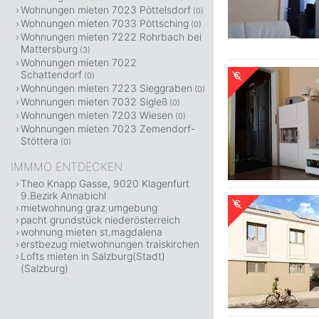
Wohnungen mieten 7023 Pöttelsdorf
(0)
Wohnungen mieten 7033 Pöttsching
(0)
Wohnungen mieten 7222 Rohrbach bei
Mattersburg
(3)
Wohnungen mieten 7022
Schattendorf
(0)
Wohnungen mieten 7223 Sieggraben
(0)
Wohnungen mieten 7032 Sigleß
(0)
Wohnungen mieten 7203 Wiesen
(0)
Wohnungen mieten 7023 Zemendorf-
Stöttera
(0)
IMMMO ENTDECKEN
Theo Knapp Gasse, 9020 Klagenfurt
9.Bezirk Annabichl
mietwohnung graz umgebung
pacht grundstück niederösterreich
wohnung mieten st.magdalena
erstbezug mietwohnungen traiskirchen
Lofts mieten in Salzburg(Stadt)
(Salzburg)