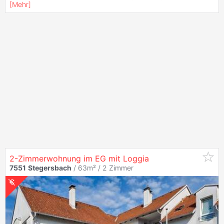
[
Mehr
]
2-Zimmerwohnung im EG mit Loggia
7551
Stegersbach
/ 63m² /
2 Zimmer