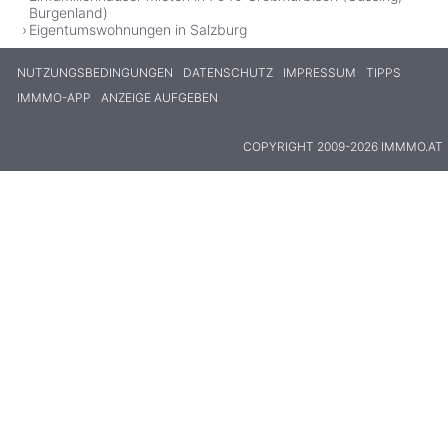
Burgenland)
Eigentumswohnungen in Salzburg
NUTZUNGSBEDINGUNGEN
DATENSCHUTZ
IMPRESSUM
TIPPS
IMMMO-APP
ANZEIGE AUFGEBEN
COPYRIGHT 2009-2026 IMMMO.AT