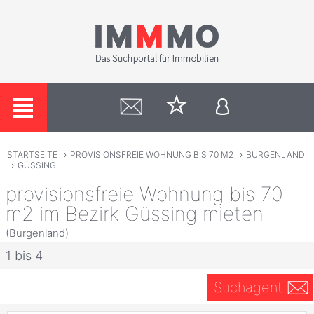
STARTSEITE
›
PROVISIONSFREIE WOHNUNG BIS 70 M2
›
BURGENLAND
›
GÜSSING
provisionsfreie Wohnung bis 70
m2 im Bezirk Güssing mieten
(Burgenland)
1 bis 4
Suchagent