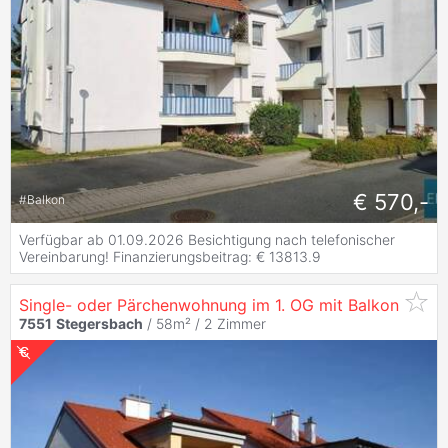
€ 570,-
#
Balkon
Verfügbar ab 01.09.2026 Besichtigung nach telefonischer
Vereinbarung! Finanzierungsbeitrag: € 13813.9
Single- oder Pärchenwohnung im 1. OG mit Balkon
7551
Stegersbach
/ 58m² /
2 Zimmer