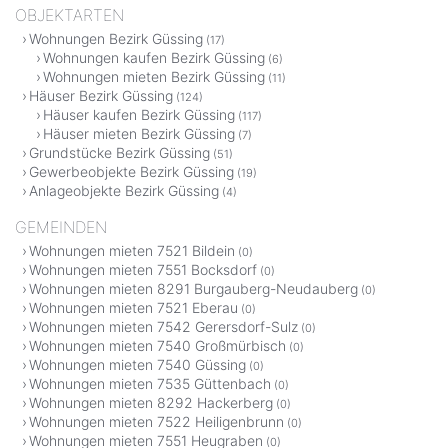
OBJEKTARTEN
Wohnungen Bezirk Güssing
(17)
Wohnungen kaufen Bezirk Güssing
(6)
Wohnungen mieten Bezirk Güssing
(11)
Häuser Bezirk Güssing
(124)
Häuser kaufen Bezirk Güssing
(117)
Häuser mieten Bezirk Güssing
(7)
Grundstücke Bezirk Güssing
(51)
Gewerbeobjekte Bezirk Güssing
(19)
Anlageobjekte Bezirk Güssing
(4)
GEMEINDEN
Wohnungen mieten 7521 Bildein
(0)
Wohnungen mieten 7551 Bocksdorf
(0)
Wohnungen mieten 8291 Burgauberg-Neudauberg
(0)
Wohnungen mieten 7521 Eberau
(0)
Wohnungen mieten 7542 Gerersdorf-Sulz
(0)
Wohnungen mieten 7540 Großmürbisch
(0)
Wohnungen mieten 7540 Güssing
(0)
Wohnungen mieten 7535 Güttenbach
(0)
Wohnungen mieten 8292 Hackerberg
(0)
Wohnungen mieten 7522 Heiligenbrunn
(0)
Wohnungen mieten 7551 Heugraben
(0)