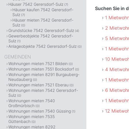
Häuser 7542 Gerersdorf-Sulz
(7)
Suchen Sie in 
Häuser kaufen 7542 Gerersdorf-
Sulz
(7)
1 Mietwohn
Häuser mieten 7542 Gerersdorf-
Sulz
(0)
2 Mietwohn
Grundstücke 7542 Gerersdorf-Sulz
(4)
Gewerbeobjekte 7542 Gerersdorf-
5 Mietwohn
Sulz
(1)
Anlageobjekte 7542 Gerersdorf-Sulz
(0)
1 Mietwohn
GEMEINDEN
10 Mietwo
Wohnungen mieten 7521 Bildein
(0)
4 Mietwoh
Wohnungen mieten 7551 Bocksdorf
(0)
Wohnungen mieten 8291 Burgauberg-
1 Mietwohn
Neudauberg
(0)
Wohnungen mieten 7521 Eberau
(0)
6 Mietwoh
Wohnungen mieten 7542 Gerersdorf-
Sulz
(0)
1 Mietwohn
Wohnungen mieten 7540
Großmürbisch
(0)
12 Mietwoh
Wohnungen mieten 7540 Güssing
(1)
Wohnungen mieten 7535
Güttenbach
(0)
Wohnungen mieten 8292