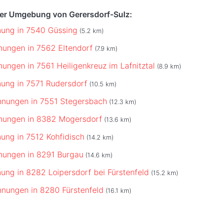
der Umgebung von Gerersdorf-Sulz:
ung in 7540 Güssing
(5.2 km)
ungen in 7562 Eltendorf
(7.9 km)
ungen in 7561 Heiligenkreuz im Lafnitztal
(8.9 km)
ung in 7571 Rudersdorf
(10.5 km)
hnungen in 7551 Stegersbach
(12.3 km)
nungen in 8382 Mogersdorf
(13.6 km)
ung in 7512 Kohfidisch
(14.2 km)
nungen in 8291 Burgau
(14.6 km)
ung in 8282 Loipersdorf bei Fürstenfeld
(15.2 km)
nungen in 8280 Fürstenfeld
(16.1 km)