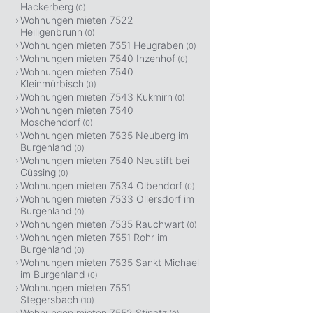
Hackerberg
(0)
Wohnungen mieten 7522
Heiligenbrunn
(0)
Wohnungen mieten 7551 Heugraben
(0)
Wohnungen mieten 7540 Inzenhof
(0)
Wohnungen mieten 7540
Kleinmürbisch
(0)
Wohnungen mieten 7543 Kukmirn
(0)
Wohnungen mieten 7540
Moschendorf
(0)
Wohnungen mieten 7535 Neuberg im
Burgenland
(0)
Wohnungen mieten 7540 Neustift bei
Güssing
(0)
Wohnungen mieten 7534 Olbendorf
(0)
Wohnungen mieten 7533 Ollersdorf im
Burgenland
(0)
Wohnungen mieten 7535 Rauchwart
(0)
Wohnungen mieten 7551 Rohr im
Burgenland
(0)
Wohnungen mieten 7535 Sankt Michael
im Burgenland
(0)
Wohnungen mieten 7551
Stegersbach
(10)
Wohnungen mieten 7552 Stinatz