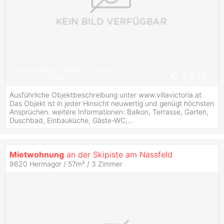
#
Ferienwohnung
#
Balkon
#
Garten
€ 1.815,-
#
Terrasse
#
möbliert
Ausführliche Objektbeschreibung unter www.villavictoria.at
Das Objekt ist in jeder Hinsicht neuwertig und genügt höchsten
Ansprüchen. weitere Informationen: Balkon, Terrasse, Garten,
Duschbad, Einbauküche, Gäste-WC,...
Mietwohnung
an der Skipiste am Nassfeld
9620 Hermagor / 57m² /
3 Zimmer