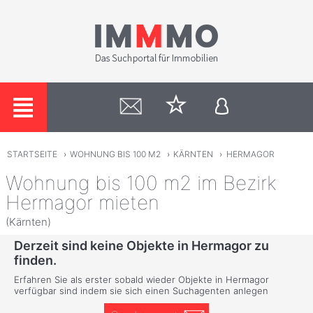
STARTSEITE
›
WOHNUNG BIS 100 M2
›
KÄRNTEN
›
HERMAGOR
Wohnung bis 100 m2 im Bezirk
Hermagor mieten
(Kärnten)
Derzeit sind keine Objekte in Hermagor zu
finden.
Erfahren Sie als erster sobald wieder Objekte in Hermagor
verfügbar sind indem sie sich einen Suchagenten anlegen