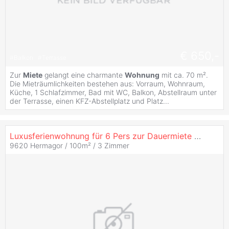
€ 650,-
#
Balkon
#
Terrasse
Zur
Miete
gelangt eine charmante
Wohnung
mit ca. 70 m².
Die Mieträumlichkeiten bestehen aus: Vorraum, Wohnraum,
Küche, 1 Schlafzimmer, Bad mit WC, Balkon, Abstellraum unter
der Terrasse, einen KFZ-Abstellplatz und Platz...
Luxusferienwohnung für 6 Pers zur Dauermiete Nähe Nassfeld-Pressegersee
9620 Hermagor / 100m² /
3 Zimmer