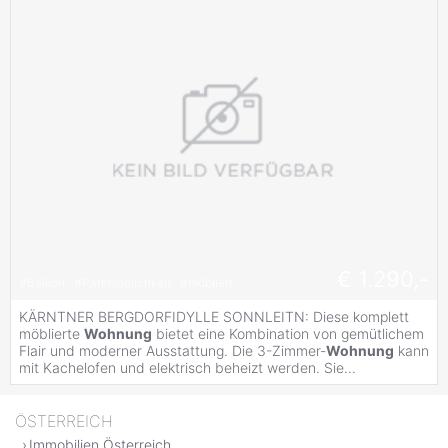
€ 1.290,-
#
Balkon
#
Parkmöglichkeit
#
möbliert
KÄRNTNER BERGDORFIDYLLE SONNLEITN: Diese komplett
möblierte
Wohnung
bietet eine Kombination von gemütlichem
Flair und moderner Ausstattung. Die 3-Zimmer-
Wohnung
kann
mit Kachelofen und elektrisch beheizt werden. Sie...
ÖSTERREICH
Immobilien Österreich