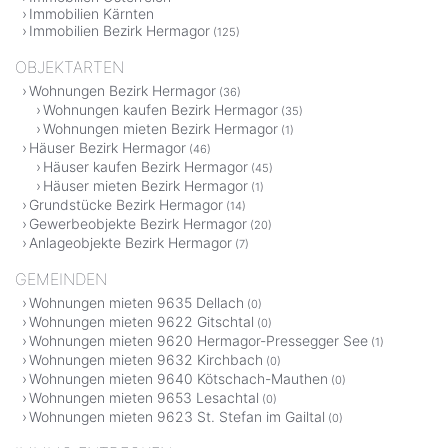
Immobilien Kärnten
Immobilien Bezirk Hermagor
(125)
OBJEKTARTEN
Wohnungen Bezirk Hermagor
(36)
Wohnungen kaufen Bezirk Hermagor
(35)
Wohnungen mieten Bezirk Hermagor
(1)
Häuser Bezirk Hermagor
(46)
Häuser kaufen Bezirk Hermagor
(45)
Häuser mieten Bezirk Hermagor
(1)
Grundstücke Bezirk Hermagor
(14)
Gewerbeobjekte Bezirk Hermagor
(20)
Anlageobjekte Bezirk Hermagor
(7)
GEMEINDEN
Wohnungen mieten 9635 Dellach
(0)
Wohnungen mieten 9622 Gitschtal
(0)
Wohnungen mieten 9620 Hermagor-Pressegger See
(1)
Wohnungen mieten 9632 Kirchbach
(0)
Wohnungen mieten 9640 Kötschach-Mauthen
(0)
Wohnungen mieten 9653 Lesachtal
(0)
Wohnungen mieten 9623 St. Stefan im Gailtal
(0)