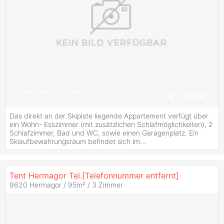
#
Ferienwohnung
#
Balkon
€ 1.608,-
#
Parkmöglichkeit
#
möbliert
Das direkt an der Skipiste liegende Appartement verfügt über
ein Wohn- Esszimmer (mit zusätzlichen Schlafmöglichkeiten), 2
Schlafzimmer, Bad und WC, sowie einen Garagenplatz. Ein
Skiaufbewahrungsraum befindet sich im...
Tent Hermagor Tel.[Telefonnummer entfernt]
9620 Hermagor / 95m² /
3 Zimmer