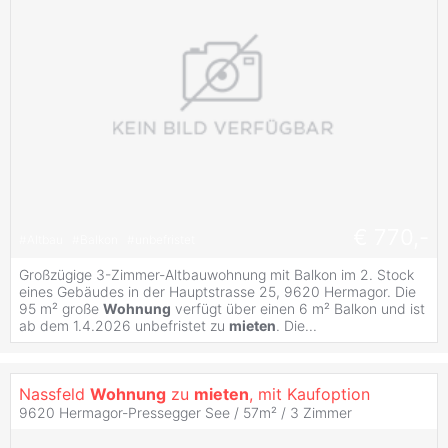
€ 770,-
#
Altbau
#
Balkon
#
unbefristet
Großzügige 3-Zimmer-Altbauwohnung mit Balkon im 2. Stock
eines Gebäudes in der Hauptstrasse 25, 9620 Hermagor. Die
95 m² große
Wohnung
verfügt über einen 6 m² Balkon und ist
ab dem 1.4.2026 unbefristet zu
mieten
. Die...
Nassfeld
Wohnung
zu
mieten
, mit Kaufoption
9620 Hermagor-Pressegger See / 57m² /
3 Zimmer