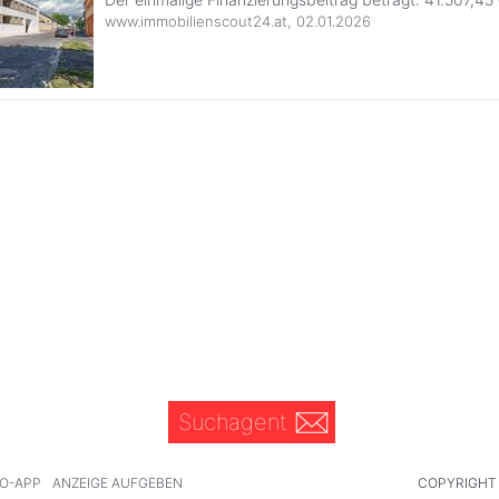
www.immobilienscout24.at
,
02.01.2026
Suchagent
O-APP
ANZEIGE AUFGEBEN
COPYRIGHT 