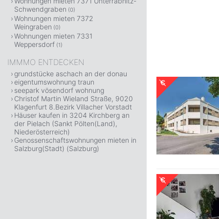
Wohnungen mieten 7371 Unterrabnitz-
Schwendgraben
(0)
Wohnungen mieten 7372
Weingraben
(0)
Wohnungen mieten 7331
Weppersdorf
(1)
IMMMO ENTDECKEN
grundstücke aschach an der donau
eigentumswohnung traun
seepark vösendorf wohnung
Christof Martin Wieland Straße, 9020
Klagenfurt 8.Bezirk Villacher Vorstadt
Häuser kaufen in 3204 Kirchberg an
der Pielach (Sankt Pölten(Land),
Niederösterreich)
Genossenschaftswohnungen mieten in
Salzburg(Stadt) (Salzburg)