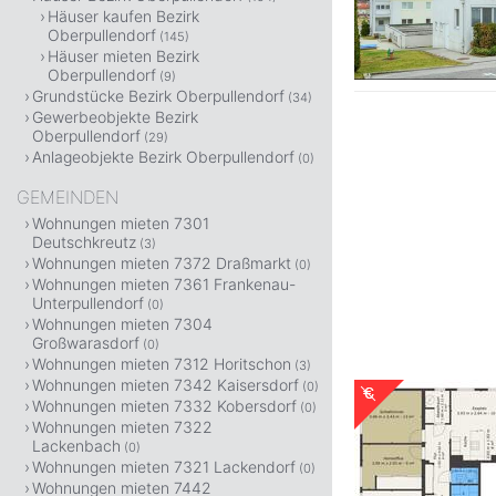
Häuser kaufen Bezirk
Oberpullendorf
(145)
Häuser mieten Bezirk
Oberpullendorf
(9)
Grundstücke Bezirk Oberpullendorf
(34)
Gewerbeobjekte Bezirk
Oberpullendorf
(29)
Anlageobjekte Bezirk Oberpullendorf
(0)
GEMEINDEN
Wohnungen mieten 7301
Deutschkreutz
(3)
Wohnungen mieten 7372 Draßmarkt
(0)
Wohnungen mieten 7361 Frankenau-
Unterpullendorf
(0)
Wohnungen mieten 7304
Großwarasdorf
(0)
Wohnungen mieten 7312 Horitschon
(3)
Wohnungen mieten 7342 Kaisersdorf
(0)
Wohnungen mieten 7332 Kobersdorf
(0)
Wohnungen mieten 7322
Lackenbach
(0)
Wohnungen mieten 7321 Lackendorf
(0)
Wohnungen mieten 7442