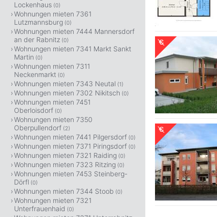
Lockenhaus
(0)
Wohnungen mieten 7361
Lutzmannsburg
(0)
Wohnungen mieten 7444 Mannersdorf
an der Rabnitz
(0)
Wohnungen mieten 7341 Markt Sankt
Martin
(0)
Wohnungen mieten 7311
Neckenmarkt
(0)
Wohnungen mieten 7343 Neutal
(1)
Wohnungen mieten 7302 Nikitsch
(0)
Wohnungen mieten 7451
Oberloisdorf
(0)
Wohnungen mieten 7350
Oberpullendorf
(2)
Wohnungen mieten 7441 Pilgersdorf
(0)
Wohnungen mieten 7371 Piringsdorf
(0)
Wohnungen mieten 7321 Raiding
(0)
Wohnungen mieten 7323 Ritzing
(0)
Wohnungen mieten 7453 Steinberg-
Dörfl
(0)
Wohnungen mieten 7344 Stoob
(0)
Wohnungen mieten 7321
Unterfrauenhaid
(0)