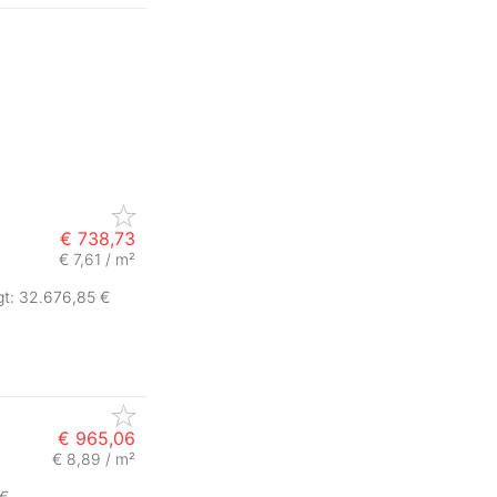
€ 738,73
€ 7,61 / m²
gt: 32.676,85 €
€ 965,06
€ 8,89 / m²
 €