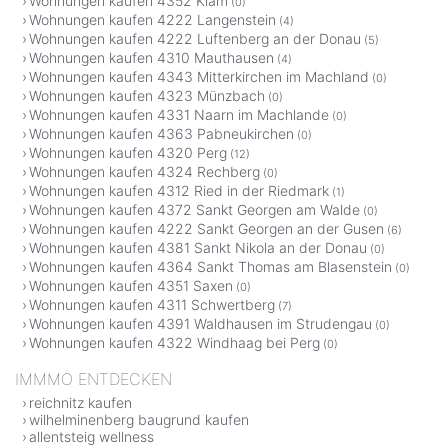
Wohnungen kaufen 4352 Klam
(0)
Wohnungen kaufen 4222 Langenstein
(4)
Wohnungen kaufen 4222 Luftenberg an der Donau
(5)
Wohnungen kaufen 4310 Mauthausen
(4)
Wohnungen kaufen 4343 Mitterkirchen im Machland
(0)
Wohnungen kaufen 4323 Münzbach
(0)
Wohnungen kaufen 4331 Naarn im Machlande
(0)
Wohnungen kaufen 4363 Pabneukirchen
(0)
Wohnungen kaufen 4320 Perg
(12)
Wohnungen kaufen 4324 Rechberg
(0)
Wohnungen kaufen 4312 Ried in der Riedmark
(1)
Wohnungen kaufen 4372 Sankt Georgen am Walde
(0)
Wohnungen kaufen 4222 Sankt Georgen an der Gusen
(6)
Wohnungen kaufen 4381 Sankt Nikola an der Donau
(0)
Wohnungen kaufen 4364 Sankt Thomas am Blasenstein
(0)
Wohnungen kaufen 4351 Saxen
(0)
Wohnungen kaufen 4311 Schwertberg
(7)
Wohnungen kaufen 4391 Waldhausen im Strudengau
(0)
Wohnungen kaufen 4322 Windhaag bei Perg
(0)
IMMMO ENTDECKEN
reichnitz kaufen
wilhelminenberg baugrund kaufen
allentsteig wellness