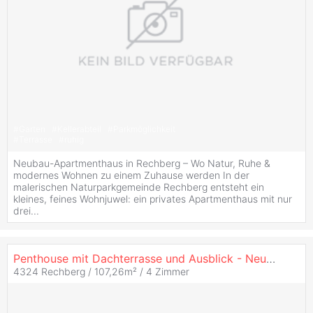
#
Garten
#
Kellerabteil
#
Parkmöglichkeit
#
Terrasse
#
ruhig
Neubau-Apartmenthaus in Rechberg – Wo Natur, Ruhe &
modernes Wohnen zu einem Zuhause werden In der
malerischen Naturparkgemeinde Rechberg entsteht ein
kleines, feines Wohnjuwel: ein privates Apartmenthaus mit nur
drei...
Penthouse mit Dachterrasse und Ausblick - Neubau!
4324 Rechberg / 107,26m² /
4 Zimmer