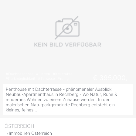
#
Dachgeschoss
#
Garten
#
Kellerabteil
€ 395.000,-
#
Parkmöglichkeit
#
Terrasse
#
ruhig
Penthouse mit Dachterrasse - phänomenaler Ausblick!
Neubau-Apartmenthaus in Rechberg - Wo Natur, Ruhe &
modernes Wohnen zu einem Zuhause werden. In der
malerischen Naturparkgemeinde Rechberg entsteht ein
kleines, feines...
ÖSTERREICH
Immobilien Österreich