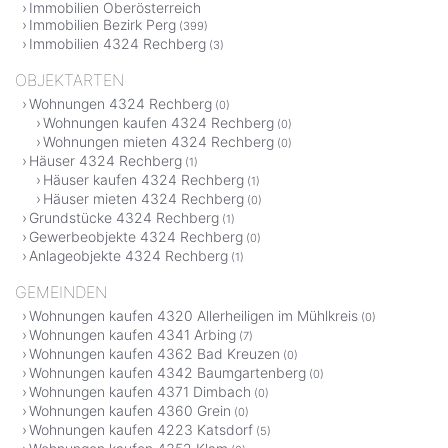
Immobilien Oberösterreich
Immobilien Bezirk Perg
(399)
Immobilien 4324 Rechberg
(3)
OBJEKTARTEN
Wohnungen 4324 Rechberg
(0)
Wohnungen kaufen 4324 Rechberg
(0)
Wohnungen mieten 4324 Rechberg
(0)
Häuser 4324 Rechberg
(1)
Häuser kaufen 4324 Rechberg
(1)
Häuser mieten 4324 Rechberg
(0)
Grundstücke 4324 Rechberg
(1)
Gewerbeobjekte 4324 Rechberg
(0)
Anlageobjekte 4324 Rechberg
(1)
GEMEINDEN
Wohnungen kaufen 4320 Allerheiligen im Mühlkreis
(0)
Wohnungen kaufen 4341 Arbing
(7)
Wohnungen kaufen 4362 Bad Kreuzen
(0)
Wohnungen kaufen 4342 Baumgartenberg
(0)
Wohnungen kaufen 4371 Dimbach
(0)
Wohnungen kaufen 4360 Grein
(0)
Wohnungen kaufen 4223 Katsdorf
(5)