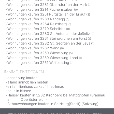
Wohnungen kaufen 3281 Oberndorf an der Melk
(0)
Wohnungen kaufen 3214 Puchenstuben
(0)
Wohnungen kaufen 3251 Purgstall an der Erlauf
(3)
Wohnungen kaufen 3263 Randegg
(0)
Wohnungen kaufen 3264 Reinsberg
(0)
Wohnungen kaufen 3270 Scheibbs
(0)
Wohnungen kaufen 3283 St. Anton an der Jeßnitz
(0)
Wohnungen kaufen 3261 Steinakirchen am Forst
(1)
Wohnungen kaufen 3282 St. Georgen an der Leys
(1)
Wohnungen kaufen 3262 Wang
(0)
Wohnungen kaufen 3250 Wieselburg
(5)
Wohnungen kaufen 3250 Wieselburg-Land
(1)
Wohnungen kaufen 3261 Wolfpassing
(0)
IMMMO ENTDECKEN
eggenburg kaufen
alland immobilien mieten
einfamilienhaus zu kauf in sollenau
haus in kittsee
Häuser kaufen in 5232 Kirchberg bei Mattighofen (Braunau
am Inn, Oberösterreich)
Altbauwohnungen kaufen in Salzburg(Stadt) (Salzburg)