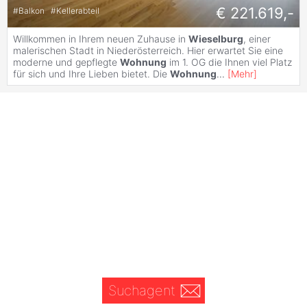
€ 221.619,-
#
Balkon
#
Kellerabteil
Willkommen in Ihrem neuen Zuhause in
Wieselburg
, einer
malerischen Stadt in Niederösterreich. Hier erwartet Sie eine
moderne und gepflegte
Wohnung
im 1. OG die Ihnen viel Platz
für sich und Ihre Lieben bietet. Die
Wohnung
...
[
Mehr
]
Suchagent