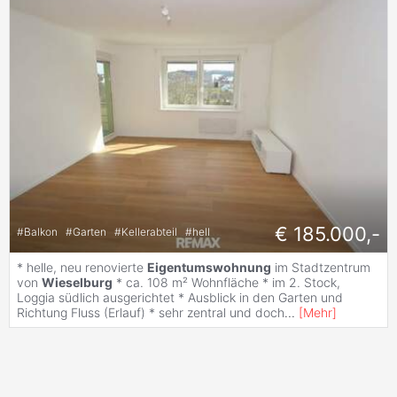
€ 185.000,-
#
Balkon
#
Garten
#
Kellerabteil
#
hell
* helle, neu renovierte
Eigentumswohnung
im Stadtzentrum
von
Wieselburg
* ca. 108 m² Wohnfläche * im 2. Stock,
Loggia südlich ausgerichtet * Ausblick in den Garten und
Richtung Fluss (Erlauf) * sehr zentral und doch
...
[
Mehr
]