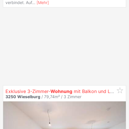
verbindet. Auf
...
[
Mehr
]
Exklusive 3-Zimmer-
Wohnung
mit Balkon und Loggia in
3250
Wieselburg
/ 79,74m² /
3 Zimmer