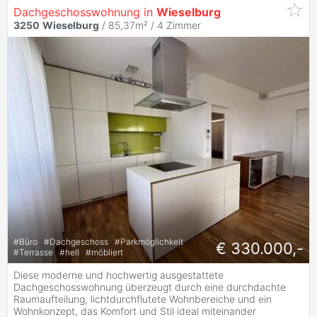
Dachgeschosswohnung in
Wieselburg
3250
Wieselburg
/ 85,37m² /
4 Zimmer
#
Büro
#
Dachgeschoss
#
Parkmöglichkeit
€ 330.000,-
#
Terrasse
#
hell
#
möbliert
Diese moderne und hochwertig ausgestattete
Dachgeschosswohnung überzeugt durch eine durchdachte
Raumaufteilung, lichtdurchflutete Wohnbereiche und ein
Wohnkonzept, das Komfort und Stil ideal miteinander