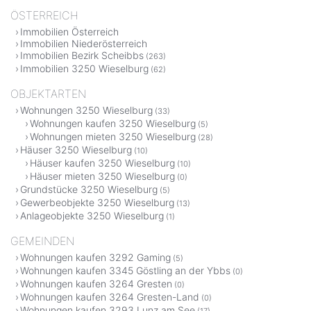
ÖSTERREICH
Immobilien Österreich
Immobilien Niederösterreich
Immobilien Bezirk Scheibbs
(263)
Immobilien 3250 Wieselburg
(62)
OBJEKTARTEN
Wohnungen 3250 Wieselburg
(33)
Wohnungen kaufen 3250 Wieselburg
(5)
Wohnungen mieten 3250 Wieselburg
(28)
Häuser 3250 Wieselburg
(10)
Häuser kaufen 3250 Wieselburg
(10)
Häuser mieten 3250 Wieselburg
(0)
Grundstücke 3250 Wieselburg
(5)
Gewerbeobjekte 3250 Wieselburg
(13)
Anlageobjekte 3250 Wieselburg
(1)
GEMEINDEN
Wohnungen kaufen 3292 Gaming
(5)
Wohnungen kaufen 3345 Göstling an der Ybbs
(0)
Wohnungen kaufen 3264 Gresten
(0)
Wohnungen kaufen 3264 Gresten-Land
(0)
Wohnungen kaufen 3293 Lunz am See
(17)