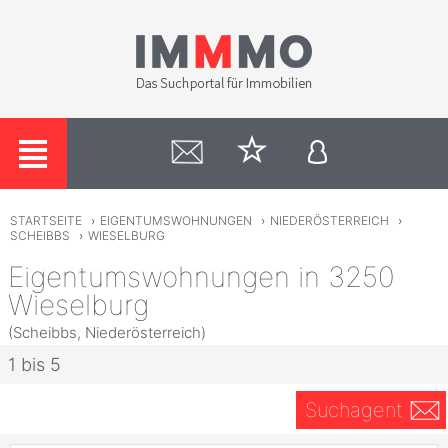
STARTSEITE
›
EIGENTUMSWOHNUNGEN
›
NIEDERÖSTERREICH
›
SCHEIBBS
›
WIESELBURG
Eigentumswohnungen in 3250
Wieselburg
(Scheibbs, Niederösterreich)
1 bis 5
Suchagent