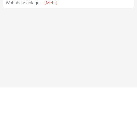
Wohnhausanlage
...
[
Mehr
]