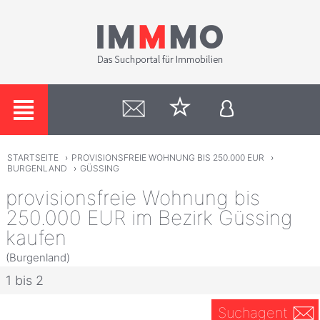
STARTSEITE
›
PROVISIONSFREIE WOHNUNG BIS 250.000 EUR
›
BURGENLAND
›
GÜSSING
provisionsfreie Wohnung bis
250.000 EUR im Bezirk Güssing
kaufen
(Burgenland)
1 bis 2
Suchagent