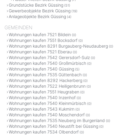
Grundstücke Bezirk Güssing
(51)
Gewerbeobjekte Bezirk Güssing
(19)
Anlageobjekte Bezirk Güssing
(4)
GEMEINDEN
Wohnungen kaufen 7521 Bildein
(0)
Wohnungen kaufen 7551 Bocksdorf
(0)
Wohnungen kaufen 8291 Burgauberg-Neudauberg
(0)
Wohnungen kaufen 7521 Eberau
(0)
Wohnungen kaufen 7542 Gerersdorf-Sulz
(0)
Wohnungen kaufen 7540 Großmürbisch
(0)
Wohnungen kaufen 7540 Güssing
(5)
Wohnungen kaufen 7535 Güttenbach
(0)
Wohnungen kaufen 8292 Hackerberg
(0)
Wohnungen kaufen 7522 Heiligenbrunn
(0)
Wohnungen kaufen 7551 Heugraben
(0)
Wohnungen kaufen 7540 Inzenhof
(0)
Wohnungen kaufen 7540 Kleinmürbisch
(0)
Wohnungen kaufen 7543 Kukmirn
(0)
Wohnungen kaufen 7540 Moschendorf
(0)
Wohnungen kaufen 7535 Neuberg im Burgenland
(0)
Wohnungen kaufen 7540 Neustift bei Güssing
(0)
Wohnungen kaufen 7534 Olbendorf
(0)