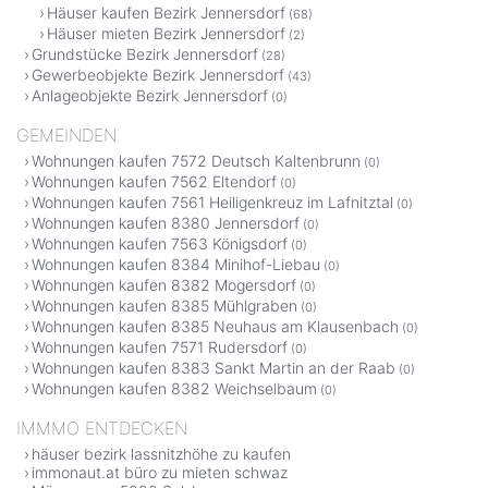
Häuser kaufen Bezirk Jennersdorf
(68)
Häuser mieten Bezirk Jennersdorf
(2)
Grundstücke Bezirk Jennersdorf
(28)
Gewerbeobjekte Bezirk Jennersdorf
(43)
Anlageobjekte Bezirk Jennersdorf
(0)
GEMEINDEN
Wohnungen kaufen 7572 Deutsch Kaltenbrunn
(0)
Wohnungen kaufen 7562 Eltendorf
(0)
Wohnungen kaufen 7561 Heiligenkreuz im Lafnitztal
(0)
Wohnungen kaufen 8380 Jennersdorf
(0)
Wohnungen kaufen 7563 Königsdorf
(0)
Wohnungen kaufen 8384 Minihof-Liebau
(0)
Wohnungen kaufen 8382 Mogersdorf
(0)
Wohnungen kaufen 8385 Mühlgraben
(0)
Wohnungen kaufen 8385 Neuhaus am Klausenbach
(0)
Wohnungen kaufen 7571 Rudersdorf
(0)
Wohnungen kaufen 8383 Sankt Martin an der Raab
(0)
Wohnungen kaufen 8382 Weichselbaum
(0)
IMMMO ENTDECKEN
häuser bezirk lassnitzhöhe zu kaufen
immonaut.at büro zu mieten schwaz