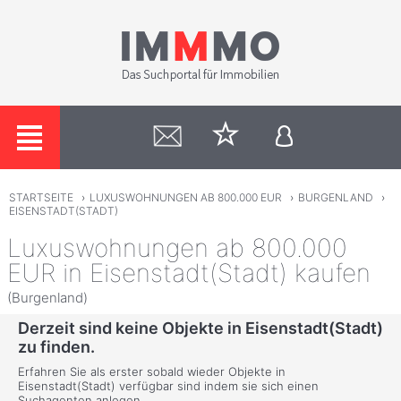
STARTSEITE
›
LUXUSWOHNUNGEN AB 800.000 EUR
›
BURGENLAND
›
EISENSTADT(STADT)
Luxuswohnungen ab 800.000
EUR in Eisenstadt(Stadt) kaufen
(Burgenland)
Derzeit sind keine Objekte in Eisenstadt(Stadt)
zu finden.
Erfahren Sie als erster sobald wieder Objekte in
Eisenstadt(Stadt) verfügbar sind indem sie sich einen
Suchagenten anlegen