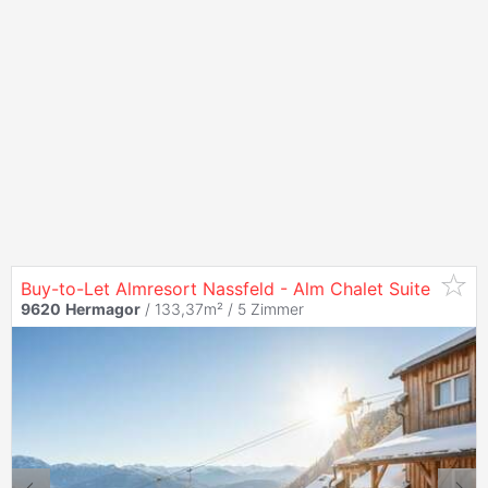
Buy-to-Let Almresort Nassfeld - Alm Chalet Suite
9620
Hermagor
/ 133,37m² /
5 Zimmer