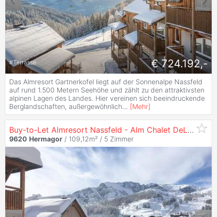
€ 724.192,-
#
Terrasse
Das Almresort Gartnerkofel liegt auf der Sonnenalpe Nassfeld
auf rund 1.500 Metern Seehöhe und zählt zu den attraktivsten
alpinen Lagen des Landes. Hier vereinen sich beeindruckende
Berglandschaften, außergewöhnlich
...
[
Mehr
]
Buy-to-Let Almresort Nassfeld - Alm Chalet DeLuxe
9620
Hermagor
/ 109,12m² /
5 Zimmer