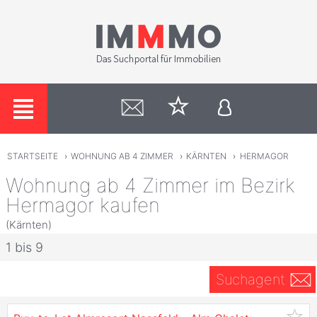
STARTSEITE
›
WOHNUNG AB 4 ZIMMER
›
KÄRNTEN
›
HERMAGOR
Wohnung ab 4 Zimmer im Bezirk
Hermagor kaufen
(Kärnten)
1 bis 9
Suchagent