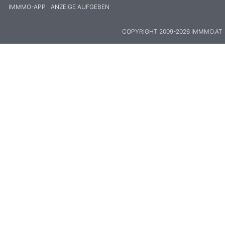
IMMMO-APP
ANZEIGE AUFGEBEN
COPYRIGHT 2009-2026 IMMMO.AT