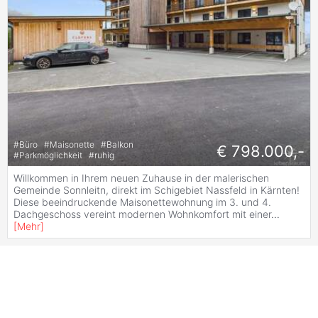
#
Büro
#
Maisonette
#
Balkon
€ 798.000,-
#
Parkmöglichkeit
#
ruhig
Willkommen in Ihrem neuen Zuhause in der malerischen
Gemeinde Sonnleitn, direkt im Schigebiet Nassfeld in Kärnten!
Diese beeindruckende Maisonettewohnung im 3. und 4.
Dachgeschoss vereint modernen Wohnkomfort mit einer
...
[
Mehr
]