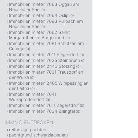
Immobilien mieten 7063 Oggau am
Neusiedler See
(0)
Immobilien mieten 7064 Oslip
(0)
Immobilien mieten 7083 Purbach am
Neusiedler See
(0)
Immobilien mieten 7062 Sankt
Margarethen im Burgenland
(0)
Immobilien mieten 7081 Schützen am
Gebirge
(0)
Immobilien mieten 7011 Siegendorf
(0)
Immobilien mieten 7035 Steinbrunn
(0)
Immobilien mieten 2443 Stotzing
(0)
Immobilien mieten 7061 Trausdorf an
der Wulka
(0)
Immobilien mieten 2485 Wimpassing an
der Leitha
(0)
Immobilien mieten 7041
Wulkaprodersdorf
(0)
Immobilien mieten 7011 Zagersdorf
(0)
Immobilien mieten 7034 Zillingtal
(0)
IMMMO ENTDECKEN
reitanlage pachten
pachtgrund schwarzlackenau