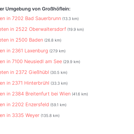
der Umgebung von Großhöflein:
eten in 7202 Bad Sauerbrunn
(13.3 km)
ieten in 2522 Oberwaltersdorf
(19.9 km)
ieten in 2500 Baden
(26.8 km)
eten in 2361 Laxenburg
(27.9 km)
eten in 7100 Neusiedl am See
(29.9 km)
ieten in 2372 Gießhübl
(30.5 km)
ten in 2371 Hinterbrühl
(33.3 km)
ten in 2384 Breitenfurt bei Wien
(41.6 km)
ten in 2202 Enzersfeld
(59.1 km)
eten in 3335 Weyer
(135.8 km)