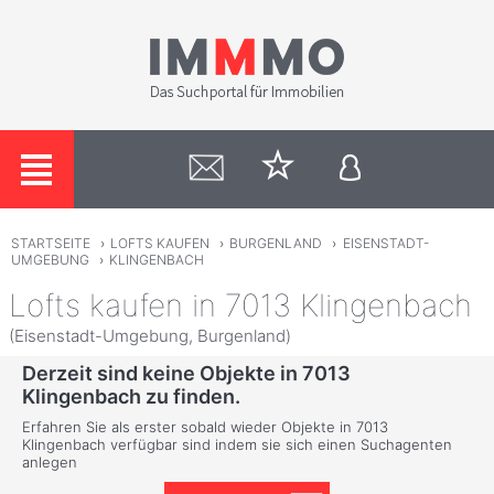
STARTSEITE
›
LOFTS KAUFEN
›
BURGENLAND
›
EISENSTADT-
UMGEBUNG
›
KLINGENBACH
Lofts kaufen in 7013 Klingenbach
(Eisenstadt-Umgebung, Burgenland)
Derzeit sind keine Objekte in 7013
Klingenbach zu finden.
Erfahren Sie als erster sobald wieder Objekte in 7013
Klingenbach verfügbar sind indem sie sich einen Suchagenten
anlegen