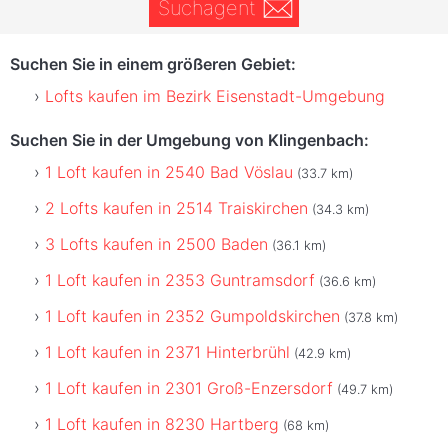
Suchagent
Suchen Sie in einem größeren Gebiet:
Lofts kaufen im Bezirk Eisenstadt-Umgebung
Suchen Sie in der Umgebung von Klingenbach:
1 Loft kaufen in 2540 Bad Vöslau
(33.7 km)
2 Lofts kaufen in 2514 Traiskirchen
(34.3 km)
3 Lofts kaufen in 2500 Baden
(36.1 km)
1 Loft kaufen in 2353 Guntramsdorf
(36.6 km)
1 Loft kaufen in 2352 Gumpoldskirchen
(37.8 km)
1 Loft kaufen in 2371 Hinterbrühl
(42.9 km)
1 Loft kaufen in 2301 Groß-Enzersdorf
(49.7 km)
1 Loft kaufen in 8230 Hartberg
(68 km)