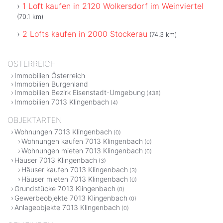
1 Loft kaufen in 2120 Wolkersdorf im Weinviertel
(70.1 km)
2 Lofts kaufen in 2000 Stockerau
(74.3 km)
ÖSTERREICH
Immobilien Österreich
Immobilien Burgenland
Immobilien Bezirk Eisenstadt-Umgebung
(438)
Immobilien 7013 Klingenbach
(4)
OBJEKTARTEN
Wohnungen 7013 Klingenbach
(0)
Wohnungen kaufen 7013 Klingenbach
(0)
Wohnungen mieten 7013 Klingenbach
(0)
Häuser 7013 Klingenbach
(3)
Häuser kaufen 7013 Klingenbach
(3)
Häuser mieten 7013 Klingenbach
(0)
Grundstücke 7013 Klingenbach
(0)
Gewerbeobjekte 7013 Klingenbach
(0)
Anlageobjekte 7013 Klingenbach
(0)