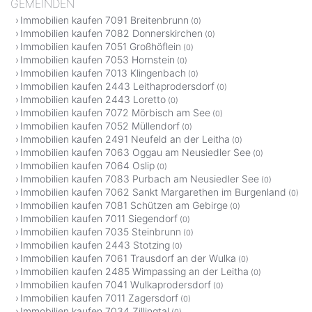
GEMEINDEN
Immobilien kaufen 7091 Breitenbrunn
(0)
Immobilien kaufen 7082 Donnerskirchen
(0)
Immobilien kaufen 7051 Großhöflein
(0)
Immobilien kaufen 7053 Hornstein
(0)
Immobilien kaufen 7013 Klingenbach
(0)
Immobilien kaufen 2443 Leithaprodersdorf
(0)
Immobilien kaufen 2443 Loretto
(0)
Immobilien kaufen 7072 Mörbisch am See
(0)
Immobilien kaufen 7052 Müllendorf
(0)
Immobilien kaufen 2491 Neufeld an der Leitha
(0)
Immobilien kaufen 7063 Oggau am Neusiedler See
(0)
Immobilien kaufen 7064 Oslip
(0)
Immobilien kaufen 7083 Purbach am Neusiedler See
(0)
Immobilien kaufen 7062 Sankt Margarethen im Burgenland
(0)
Immobilien kaufen 7081 Schützen am Gebirge
(0)
Immobilien kaufen 7011 Siegendorf
(0)
Immobilien kaufen 7035 Steinbrunn
(0)
Immobilien kaufen 2443 Stotzing
(0)
Immobilien kaufen 7061 Trausdorf an der Wulka
(0)
Immobilien kaufen 2485 Wimpassing an der Leitha
(0)
Immobilien kaufen 7041 Wulkaprodersdorf
(0)
Immobilien kaufen 7011 Zagersdorf
(0)
Immobilien kaufen 7034 Zillingtal
(0)