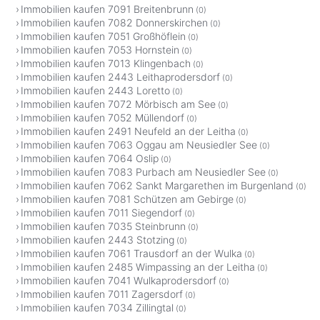
Immobilien kaufen 7091 Breitenbrunn
(0)
Immobilien kaufen 7082 Donnerskirchen
(0)
Immobilien kaufen 7051 Großhöflein
(0)
Immobilien kaufen 7053 Hornstein
(0)
Immobilien kaufen 7013 Klingenbach
(0)
Immobilien kaufen 2443 Leithaprodersdorf
(0)
Immobilien kaufen 2443 Loretto
(0)
Immobilien kaufen 7072 Mörbisch am See
(0)
Immobilien kaufen 7052 Müllendorf
(0)
Immobilien kaufen 2491 Neufeld an der Leitha
(0)
Immobilien kaufen 7063 Oggau am Neusiedler See
(0)
Immobilien kaufen 7064 Oslip
(0)
Immobilien kaufen 7083 Purbach am Neusiedler See
(0)
Immobilien kaufen 7062 Sankt Margarethen im Burgenland
(0)
Immobilien kaufen 7081 Schützen am Gebirge
(0)
Immobilien kaufen 7011 Siegendorf
(0)
Immobilien kaufen 7035 Steinbrunn
(0)
Immobilien kaufen 2443 Stotzing
(0)
Immobilien kaufen 7061 Trausdorf an der Wulka
(0)
Immobilien kaufen 2485 Wimpassing an der Leitha
(0)
Immobilien kaufen 7041 Wulkaprodersdorf
(0)
Immobilien kaufen 7011 Zagersdorf
(0)
Immobilien kaufen 7034 Zillingtal
(0)