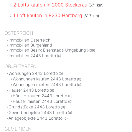
2 Lofts kaufen in 2000 Stockerau
(57.1 km)
1 Loft kaufen in 8230 Hartberg
(81.7 km)
ÖSTERREICH
Immobilien Österreich
Immobilien Burgenland
Immobilien Bezirk Eisenstadt-Umgebung
(439)
Immobilien 2443 Loretto
(6)
OBJEKTARTEN
Wohnungen 2443 Loretto
(0)
Wohnungen kaufen 2443 Loretto
(0)
Wohnungen mieten 2443 Loretto
(0)
Häuser 2443 Loretto
(6)
Häuser kaufen 2443 Loretto
(6)
Häuser mieten 2443 Loretto
(0)
Grundstücke 2443 Loretto
(0)
Gewerbeobjekte 2443 Loretto
(0)
Anlageobjekte 2443 Loretto
(0)
GEMEINDEN