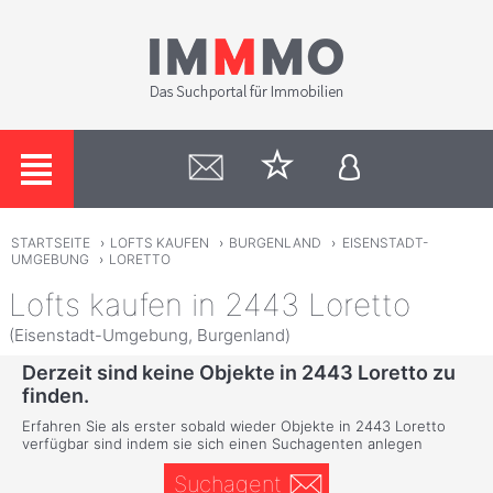
STARTSEITE
›
LOFTS KAUFEN
›
BURGENLAND
›
EISENSTADT-
UMGEBUNG
›
LORETTO
Lofts kaufen in 2443 Loretto
(Eisenstadt-Umgebung, Burgenland)
Derzeit sind keine Objekte in 2443 Loretto zu
finden.
Erfahren Sie als erster sobald wieder Objekte in 2443 Loretto
verfügbar sind indem sie sich einen Suchagenten anlegen
Suchagent