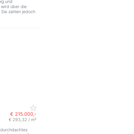
hig und
wird über die
Sie zahlen jedoch
€ 215.000,-
€ 293,32 / m²
n durchdachtes