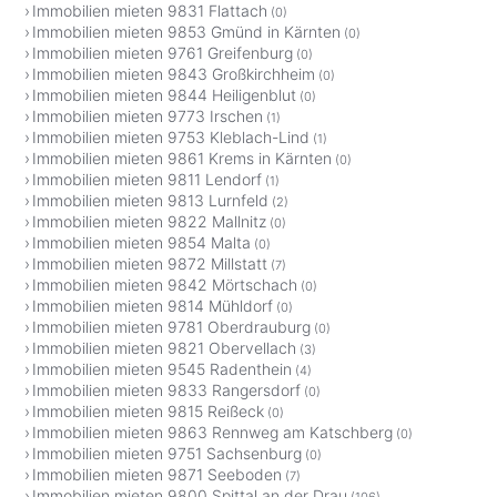
Immobilien mieten 9831 Flattach
(0)
Immobilien mieten 9853 Gmünd in Kärnten
(0)
Immobilien mieten 9761 Greifenburg
(0)
Immobilien mieten 9843 Großkirchheim
(0)
Immobilien mieten 9844 Heiligenblut
(0)
Immobilien mieten 9773 Irschen
(1)
Immobilien mieten 9753 Kleblach-Lind
(1)
Immobilien mieten 9861 Krems in Kärnten
(0)
Immobilien mieten 9811 Lendorf
(1)
Immobilien mieten 9813 Lurnfeld
(2)
Immobilien mieten 9822 Mallnitz
(0)
Immobilien mieten 9854 Malta
(0)
Immobilien mieten 9872 Millstatt
(7)
Immobilien mieten 9842 Mörtschach
(0)
Immobilien mieten 9814 Mühldorf
(0)
Immobilien mieten 9781 Oberdrauburg
(0)
Immobilien mieten 9821 Obervellach
(3)
Immobilien mieten 9545 Radenthein
(4)
Immobilien mieten 9833 Rangersdorf
(0)
Immobilien mieten 9815 Reißeck
(0)
Immobilien mieten 9863 Rennweg am Katschberg
(0)
Immobilien mieten 9751 Sachsenburg
(0)
Immobilien mieten 9871 Seeboden
(7)
Immobilien mieten 9800 Spittal an der Drau