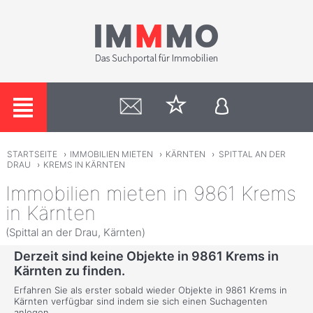
STARTSEITE
›
IMMOBILIEN MIETEN
›
KÄRNTEN
›
SPITTAL AN DER
DRAU
›
KREMS IN KÄRNTEN
Immobilien mieten in 9861 Krems
in Kärnten
(Spittal an der Drau, Kärnten)
Derzeit sind keine Objekte in 9861 Krems in
Kärnten zu finden.
Erfahren Sie als erster sobald wieder Objekte in 9861 Krems in
Kärnten verfügbar sind indem sie sich einen Suchagenten
anlegen