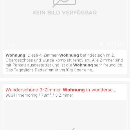
€ 521,01
#
hell
Wohnung
: Diese 4-Zimmer-
Wohnung
befindet sich im 2.
Obergeschoss und wurde komplett renoviert. Alle Zimmer sind
mit Parkett ausgestattet und ist die
Wohnung
sehr freundlich.
Das Tageslicht-Badezimmer verfügt über eine...
Wunderschöne 3-Zimmer-
Wohnung
in wunderschöner Umgebung
9861 Innernöring / 78m² /
3 Zimmer