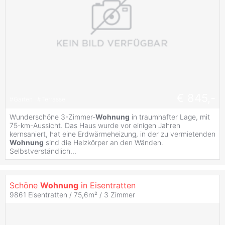
€ 845,-
#
Garten
#
Terrasse
Wunderschöne 3-Zimmer-
Wohnung
in traumhafter Lage, mit
75-km-Aussicht. Das Haus wurde vor einigen Jahren
kernsaniert, hat eine Erdwärmeheizung, in der zu vermietenden
Wohnung
sind die Heizkörper an den Wänden.
Selbstverständlich...
Schöne
Wohnung
in Eisentratten
9861 Eisentratten / 75,6m² /
3 Zimmer