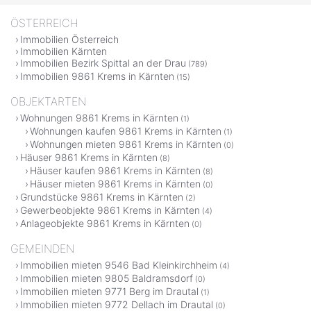
ÖSTERREICH
Immobilien Österreich
Immobilien Kärnten
Immobilien Bezirk Spittal an der Drau
(789)
Immobilien 9861 Krems in Kärnten
(15)
OBJEKTARTEN
Wohnungen 9861 Krems in Kärnten
(1)
Wohnungen kaufen 9861 Krems in Kärnten
(1)
Wohnungen mieten 9861 Krems in Kärnten
(0)
Häuser 9861 Krems in Kärnten
(8)
Häuser kaufen 9861 Krems in Kärnten
(8)
Häuser mieten 9861 Krems in Kärnten
(0)
Grundstücke 9861 Krems in Kärnten
(2)
Gewerbeobjekte 9861 Krems in Kärnten
(4)
Anlageobjekte 9861 Krems in Kärnten
(0)
GEMEINDEN
Immobilien mieten 9546 Bad Kleinkirchheim
(4)
Immobilien mieten 9805 Baldramsdorf
(0)
Immobilien mieten 9771 Berg im Drautal
(1)
Immobilien mieten 9772 Dellach im Drautal
(0)