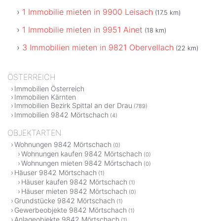
1 Immobilie mieten in 9900 Leisach
(17.5 km)
1 Immobilie mieten in 9951 Ainet
(18 km)
3 Immobilien mieten in 9821 Obervellach
(22 km)
ÖSTERREICH
Immobilien Österreich
Immobilien Kärnten
Immobilien Bezirk Spittal an der Drau
(789)
Immobilien 9842 Mörtschach
(4)
OBJEKTARTEN
Wohnungen 9842 Mörtschach
(0)
Wohnungen kaufen 9842 Mörtschach
(0)
Wohnungen mieten 9842 Mörtschach
(0)
Häuser 9842 Mörtschach
(1)
Häuser kaufen 9842 Mörtschach
(1)
Häuser mieten 9842 Mörtschach
(0)
Grundstücke 9842 Mörtschach
(1)
Gewerbeobjekte 9842 Mörtschach
(1)
Anlageobjekte 9842 Mörtschach
(1)