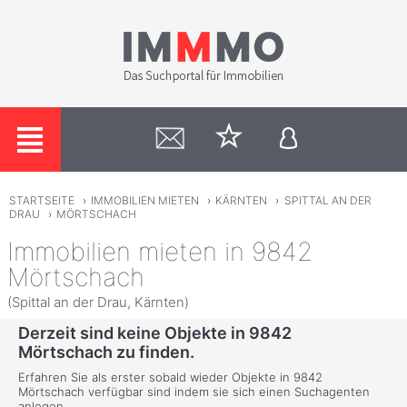
STARTSEITE
›
IMMOBILIEN MIETEN
›
KÄRNTEN
›
SPITTAL AN DER
DRAU
›
MÖRTSCHACH
Immobilien mieten in 9842
Mörtschach
(Spittal an der Drau, Kärnten)
Derzeit sind keine Objekte in 9842
Mörtschach zu finden.
Erfahren Sie als erster sobald wieder Objekte in 9842
Mörtschach verfügbar sind indem sie sich einen Suchagenten
anlegen