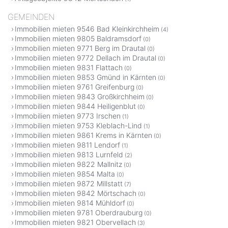
GEMEINDEN
Immobilien mieten 9546 Bad Kleinkirchheim
(4)
Immobilien mieten 9805 Baldramsdorf
(0)
Immobilien mieten 9771 Berg im Drautal
(0)
Immobilien mieten 9772 Dellach im Drautal
(0)
Immobilien mieten 9831 Flattach
(0)
Immobilien mieten 9853 Gmünd in Kärnten
(0)
Immobilien mieten 9761 Greifenburg
(0)
Immobilien mieten 9843 Großkirchheim
(0)
Immobilien mieten 9844 Heiligenblut
(0)
Immobilien mieten 9773 Irschen
(1)
Immobilien mieten 9753 Kleblach-Lind
(1)
Immobilien mieten 9861 Krems in Kärnten
(0)
Immobilien mieten 9811 Lendorf
(1)
Immobilien mieten 9813 Lurnfeld
(2)
Immobilien mieten 9822 Mallnitz
(0)
Immobilien mieten 9854 Malta
(0)
Immobilien mieten 9872 Millstatt
(7)
Immobilien mieten 9842 Mörtschach
(0)
Immobilien mieten 9814 Mühldorf
(0)
Immobilien mieten 9781 Oberdrauburg
(0)
Immobilien mieten 9821 Obervellach
(3)