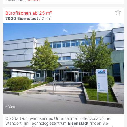
Büroflächen ab 25 m²
7000
Eisenstadt
/ 25m²
#
Büro
Ob Start-up, wachsendes Unternehmen oder zusätzlicher
Standort: Im Technologiezentrum
Eisenstadt
finden Sie