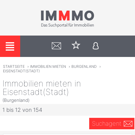
STARTSEITE
›
IMMOBILIEN MIETEN
›
BURGENLAND
›
EISENSTADT(STADT)
Immobilien mieten in
Eisenstadt(Stadt)
(Burgenland)
1 bis 12 von 154
Suchagent