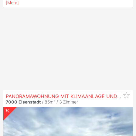
[
Mehr
]
PANORAMAWOHNUNG MIT KLIMAANLAGE UND SONNIGEM SÜD-OST BALKON
7000
Eisenstadt
/ 85m² /
3 Zimmer