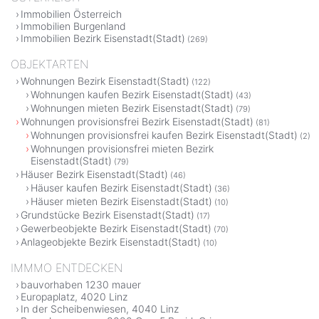
Immobilien Österreich
Immobilien Burgenland
Immobilien Bezirk Eisenstadt(Stadt)
(269)
OBJEKTARTEN
Wohnungen Bezirk Eisenstadt(Stadt)
(122)
Wohnungen kaufen Bezirk Eisenstadt(Stadt)
(43)
Wohnungen mieten Bezirk Eisenstadt(Stadt)
(79)
Wohnungen provisionsfrei Bezirk Eisenstadt(Stadt)
(81)
Wohnungen provisionsfrei kaufen Bezirk Eisenstadt(Stadt)
(2)
Wohnungen provisionsfrei mieten Bezirk
Eisenstadt(Stadt)
(79)
Häuser Bezirk Eisenstadt(Stadt)
(46)
Häuser kaufen Bezirk Eisenstadt(Stadt)
(36)
Häuser mieten Bezirk Eisenstadt(Stadt)
(10)
Grundstücke Bezirk Eisenstadt(Stadt)
(17)
Gewerbeobjekte Bezirk Eisenstadt(Stadt)
(70)
Anlageobjekte Bezirk Eisenstadt(Stadt)
(10)
IMMMO ENTDECKEN
bauvorhaben 1230 mauer
Europaplatz, 4020 Linz
In der Scheibenwiesen, 4040 Linz