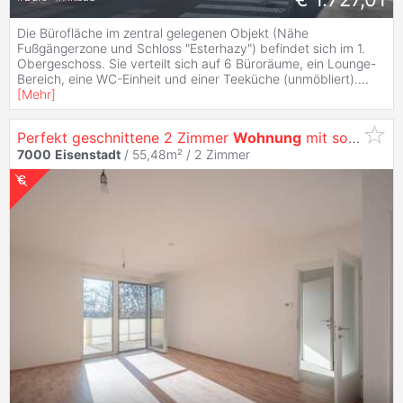
Die Bürofläche im zentral gelegenen Objekt (Nähe
Fußgängerzone und Schloss "Esterhazy") befindet sich im 1.
Obergeschoss. Sie verteilt sich auf 6 Büroräume, ein Lounge-
Bereich, eine WC-Einheit und einer Teeküche (unmöbliert).
...
[
Mehr
]
Perfekt geschnittene 2 Zimmer
Wohnung
mit sonnigem Balkon - ERSTBEZUG nahe Bahnhof
7000
Eisenstadt
/ 55,48m² /
2 Zimmer